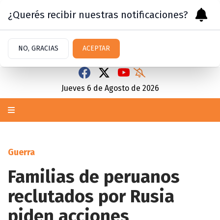
¿Querés recibir nuestras notificaciones?
NO, GRACIAS
ACEPTAR
Jueves 6
de
Agosto
de 2026
Guerra
Familias de peruanos
reclutados por Rusia
piden acciones