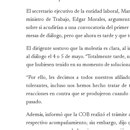
El secretario ejecutivo de la entidad laboral, Ma
ministro de Trabajo, Edgar Morales, argument
sobre si acudirían a una convocatoria del primer
mesas de diálogo, pero que ahora es tarde y que t
El dirigente sostuvo que la molestia es clara, a
al diálogo el 4 o 5 de mayo. “Totalmente tarde, 
que hubiesen tenido en su momento de solucionar
“Por ello, les decimos a todos nuestros afilia
tolerantes, incluso nos hemos hecho tratar de 
reacciones en contra que se produjeron cuando
pasado.
Además, informó que la COB realizó el trámite 
respectivo acompañamiento; sin embargo, dijo q