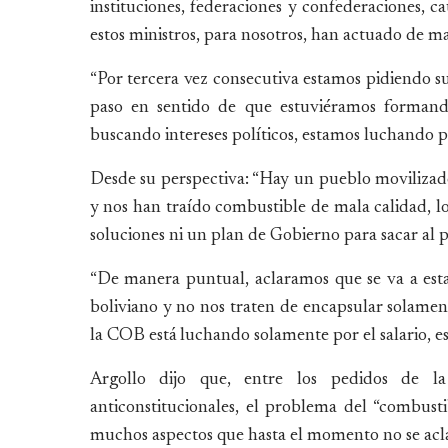
instituciones, federaciones y confederaciones, c
estos ministros, para nosotros, han actuado de m
“Por tercera vez consecutiva estamos pidiendo su 
paso en sentido de que estuviéramos formando
buscando intereses políticos, estamos luchando po
Desde su perspectiva: “Hay un pueblo movilizad
y nos han traído combustible de mala calidad, lo
soluciones ni un plan de Gobierno para sacar al p
“De manera puntual, aclaramos que se va a esta
boliviano y no nos traten de encapsular solament
la COB está luchando solamente por el salario, eso
Argollo dijo que, entre los pedidos de l
anticonstitucionales, el problema del “combusti
muchos aspectos que hasta el momento no se acl