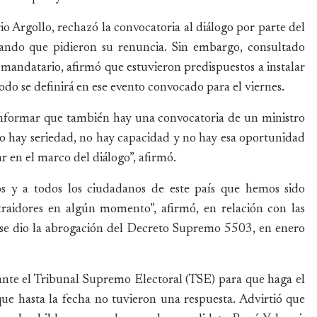
rio Argollo, rechazó la convocatoria al diálogo por parte del
ando que pidieron su renuncia. Sin embargo, consultado
 mandatario, afirmó que estuvieron predispuestos a instalar
odo se definirá en ese evento convocado para el viernes.
l informar que también hay una convocatoria de un ministro
no hay seriedad, no hay capacidad y no hay esa oportunidad
 en el marco del diálogo”, afirmó.
dos y a todos los ciudadanos de este país que hemos sido
traidores en algún momento”, afirmó, en relación con las
 se dio la abrogación del Decreto Supremo 5503, en enero
ante el Tribunal Supremo Electoral (TSE) para que haga el
ue hasta la fecha no tuvieron una respuesta. Advirtió que