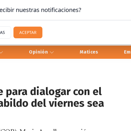
ecibir nuestras notificaciones?
IAS
ACEPTAR
Opinión
Matices
Em
e para dialogar con el
abildo del viernes sea