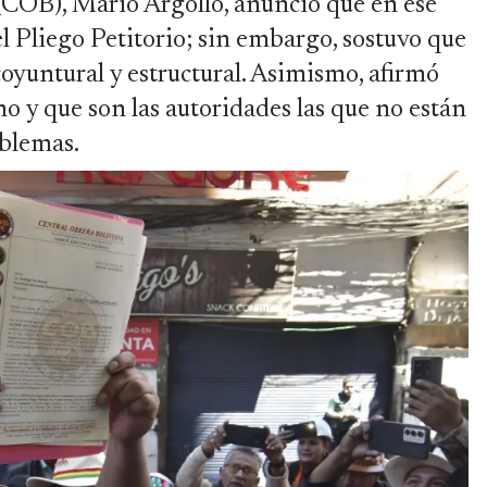
 (COB), Mario Argollo, anunció que en ese
 Pliego Petitorio; sin embargo, sostuvo que
oyuntural y estructural. Asimismo, afirmó
o y que son las autoridades las que no están
oblemas.