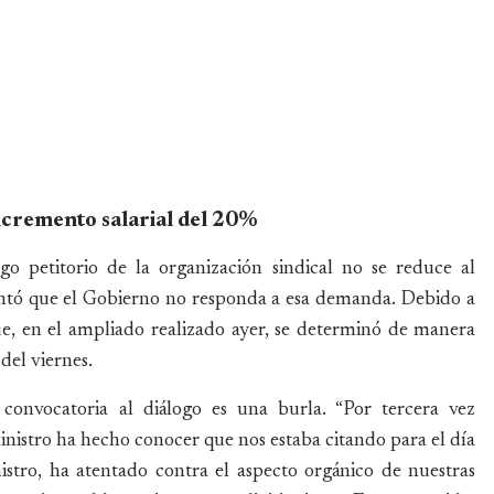
incremento salarial del 20%
go petitorio de la organización sindical no se reduce al
entó que el Gobierno no responda a esa demanda. Debido a
ue, en el ampliado realizado ayer, se determinó de manera
del viernes.
convocatoria al diálogo es una burla. “Por tercera vez
nistro ha hecho conocer que nos estaba citando para el día
istro, ha atentado contra el aspecto orgánico de nuestras