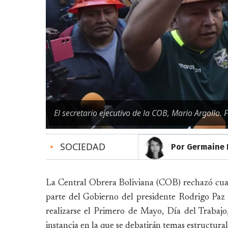
El secretario ejecutivo de la COB, Mario Argollo. 
•
SOCIEDAD
Por Germaine 
La Central Obrera Boliviana (COB) rechazó cualq
parte del Gobierno del presidente Rodrigo Paz
realizarse el Primero de Mayo, Día del Trabajo
instancia en la que se debatirán temas estructurale