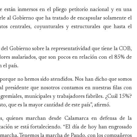
 están inmersos en el pliego petitorio nacional y en una
arle al Gobierno que ha tratado de encapsular solamente el
tos centrales, coyunturales y estructurales que hasta el
s del Gobierno sobre la representatividad que tiene la COB,
adores asalariados, que son pocos en relación con el 85% de
 el país.
r porque no hemos sido atendidos. Nos han dicho que somos
al presidente que nosotros contamos en nuestras filas con
gremiales, municipales y trabajadores fabriles. ¿Cuál 15%?
, que es la mayor cantidad de este país”, afirmó.
os, quienes marchan desde Calamarca en defensa de la
zación se está fortaleciendo. “El día de hoy han engrosado
a marcha. Tenemos la marcha de Pando, con los compañeros