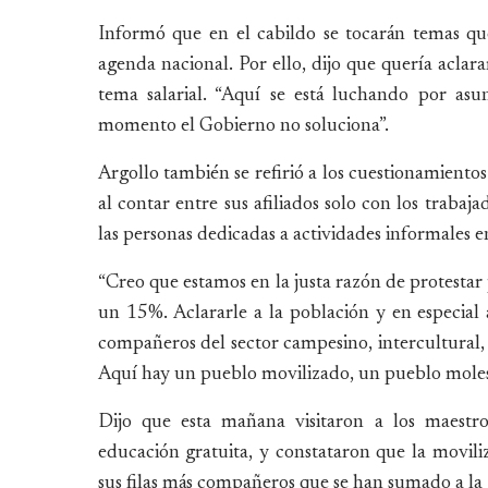
Informó que en el cabildo se tocarán temas que
agenda nacional. Por ello, dijo que quería aclar
tema salarial. “Aquí se está luchando por asun
momento el Gobierno no soluciona”.
Argollo también se refirió a los cuestionamiento
al contar entre sus afiliados solo con los trabaj
las personas dedicadas a actividades informales en
“Creo que estamos en la justa razón de protesta
un 15%. Aclararle a la población y en especial 
compañeros del sector campesino, intercultural, 
Aquí hay un pueblo movilizado, un pueblo molesto
Dijo que esta mañana visitaron a los maestr
educación gratuita, y constataron que la movili
sus filas más compañeros que se han sumado a l