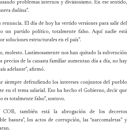
ausando problemas internos y divisionismo. En ese sentido,
anera dañina”.
renuncia. El día de hoy ha vertido versiones para salir del
 un partido político, totalmente falso. Aquí nadie está
r soluciones estructurales en el país”.
o, molesto. Lastimosamente nos han quitado la subvención
s precios de la canasta familiar aumentan día a día, no hay
aís adelante”, afirmó.
r siempre defendiendo los intereses conjuntos del pueblo
e en el tema salarial. Eso ha hecho el Gobierno, decir que
 es totalmente falso”, sostuvo.
a COB, también está la abrogación de los decretos
ble basura”, los actos de corrupción, las “narcomaletas” y
aran.