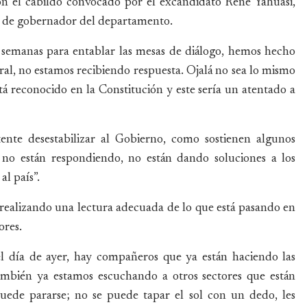
n el cabildo convocado por el excandidato René Yahuasi,
ón de gobernador del departamento.
 semanas para entablar las mesas de diálogo, hemos hecho
al, no estamos recibiendo respuesta. Ojalá no sea lo mismo
á reconocido en la Constitución y este sería un atentado a
ente desestabilizar al Gobierno, como sostienen algunos
os no están respondiendo, no están dando soluciones a los
l país”.
realizando una lectura adecuada de lo que está pasando en
ores.
 día de ayer, hay compañeros que ya están haciendo las
ambién ya estamos escuchando a otros sectores que están
uede pararse; no se puede tapar el sol con un dedo, les