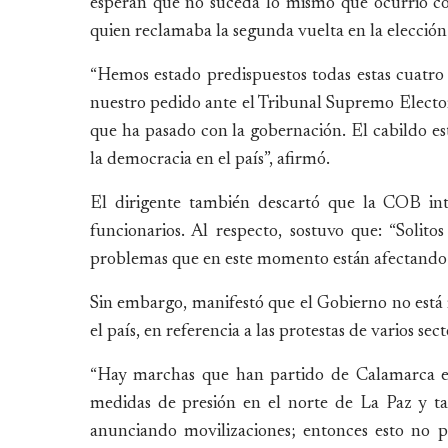
esperan que no suceda lo mismo que ocurrió co
quien reclamaba la segunda vuelta en la elecci
“Hemos estado predispuestos todas estas cuatro
nuestro pedido ante el Tribunal Supremo Elector
que ha pasado con la gobernación. El cabildo est
la democracia en el país”, afirmó.
El dirigente también descartó que la COB int
funcionarios. Al respecto, sostuvo que: “Solit
problemas que en este momento están afectando a
Sin embargo, manifestó que el Gobierno no está 
el país, en referencia a las protestas de varios sect
“Hay marchas que han partido de Calamarca el
medidas de presión en el norte de La Paz y t
anunciando movilizaciones; entonces esto no p