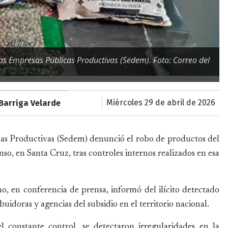
las Empresas Públicas Productivas (Sedem). Foto: Correo del
miércoles 29 de abril de 2026
Barriga Velarde
cas Productivas (Sedem) denunció el robo de productos del
nso, en Santa Cruz, tras controles internos realizados en esa
o, en conferencia de prensa, informó del ilícito detectado
uidoras y agencias del subsidio en el territorio nacional.
l constante control, se detectaron irregularidades en la