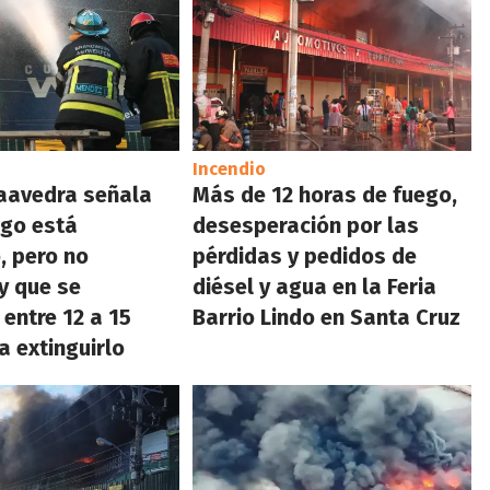
Incendio
aavedra señala
Más de 12 horas de fuego,
ego está
desesperación por las
, pero no
pérdidas y pedidos de
y que se
diésel y agua en la Feria
 entre 12 a 15
Barrio Lindo en Santa Cruz
a extinguirlo