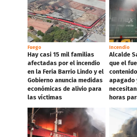
Fuego
Incendio
Hay casi 15 mil familias
Alcalde S
afectadas por el incendio
que el fu
en la Feria Barrio Lindo y el
contenido
Gobierno anuncia medidas
apagado 
económicas de alivio para
necesitan
las víctimas
horas par