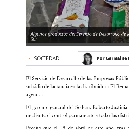
Algunos productos del Servicio de Desarrollo de 
Sur
•
SOCIEDAD
Por Germaine 
El Servicio de Desarrollo de las Empresas Públi
subsidio de lactancia en la distribuidora El Rema
agencia.
El gerente general del Sedem, Roberto Justinian
mediante el control permanente a todas las distrib
Precisó que el 29 de abril de este año, tras e