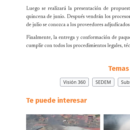
Luego se realizará la presentación de propuest
quincena de junio. Después vendrán los procesos
de julio se conozca a los proveedores adjudicados
Finalmente, la entrega y conformación de paque
cumplir con todos los procedimientos legales, téc
Temas 
Visión 360
SEDEM
Sub
Te puede interesar