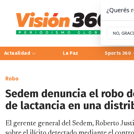
¿Querés r
NO, GRAC
Actualidad
La Paz
Sports 360
Robo
Sedem denuncia el robo d
de lactancia en una distr
El gerente general del Sedem, Roberto Just
sobre el ilícito detectado mediante el contr