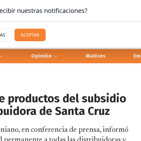
ecibir nuestras notificaciones?
IAS
ACEPTAR
Opinión
Matices
Em
e productos del subsidio
ibuidora de Santa Cruz
iniano, en conferencia de prensa, informó
ol permanente a todas las distribuidoras y