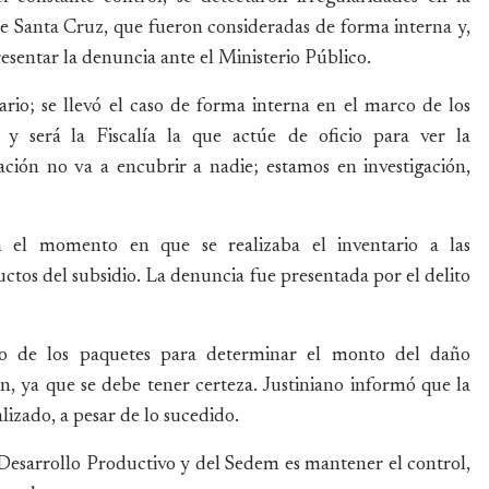
e Santa Cruz, que fueron consideradas de forma interna y,
resentar la denuncia ante el Ministerio Público.
ario; se llevó el caso de forma interna en el marco de los
y será la Fiscalía la que actúe de oficio para ver la
ación no va a encubrir a nadie; estamos en investigación,
n el momento en que se realizaba el inventario a las
uctos del subsidio. La denuncia fue presentada por el delito
rio de los paquetes para determinar el monto del daño
n, ya que se debe tener certeza. Justiniano informó que la
lizado, a pesar de lo sucedido.
esarrollo Productivo y del Sedem es mantener el control,