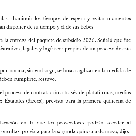
 filas, disminuir los tiempos de espera y evitar momentos
n disponer de su tiempo y el de sus bebés.
ra la entrega del paquete de subsidio 2026. Señaló que fue
trativos, legales y logísticos propios de un proceso de esta
s por norma; sin embargo, se busca agilizar en la medida de
deben cumplirse, sostuvo.
l proceso de contratación a través de plataformas, medios
 Estatales (Sicoes), prevista para la primera quincena de
claración en la que los proveedores podrán acceder al
nsultas, prevista para la segunda quincena de mayo, dijo.