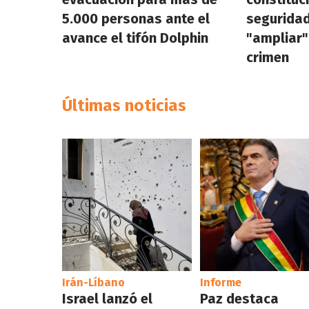
5.000 personas ante el
seguridad
avance el tifón Dolphin
"ampliar"
crimen
Últimas noticias
Irán-Líbano
Informe
Israel lanzó el
Paz destaca