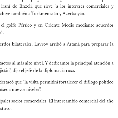
iraní de Enzeli, que sirve "a los intereses comerciales y
e incluye también a Turkmenistán y Azerbaiyán.
n el golfo Pérsico y en Oriente Medio mediante acuerdos
ó.
dos bilaterales, Lavrov arribó a Astaná para preparar la
ctos al más alto nivel. Y dedicamos la principal atención a
stán", dijo el jefe de la diplomacia rusa.
stacó que "la visita permitirá fortalecer el diálogo político
íses a nuevos niveles".
pales socios comerciales. El intercambio comercial del año
stuvo.