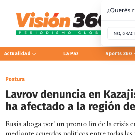
¿Querés r
NO, GRAC
Actualidad
La Paz
Sports 360
Postura
Lavrov denuncia en Kazaji
ha afectado a la región d
Rusia aboga por "un pronto fin de la crisis 
mediante acuerdos políticos entre todas las 