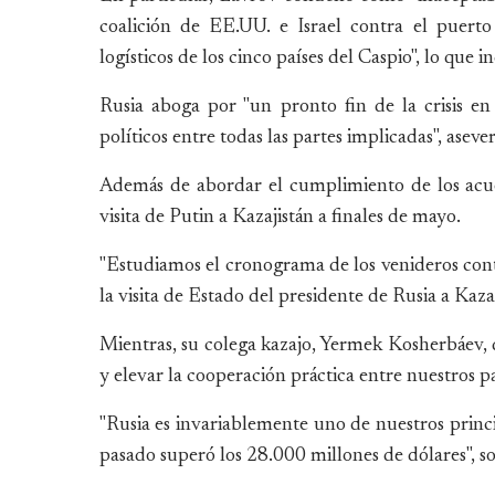
coalición de EE.UU. e Israel contra el puerto 
logísticos de los cinco países del Caspio", lo qu
Rusia aboga por "un pronto fin de la crisis e
políticos entre todas las partes implicadas", asever
Además de abordar el cumplimiento de los acuer
visita de Putin a Kazajistán a finales de mayo.
"Estudiamos el cronograma de los venideros conta
la visita de Estado del presidente de Rusia a Kazaji
Mientras, su colega kazajo, Yermek Kosherbáev, de
y elevar la cooperación práctica entre nuestros pa
"Rusia es invariablemente uno de nuestros princi
pasado superó los 28.000 millones de dólares", so