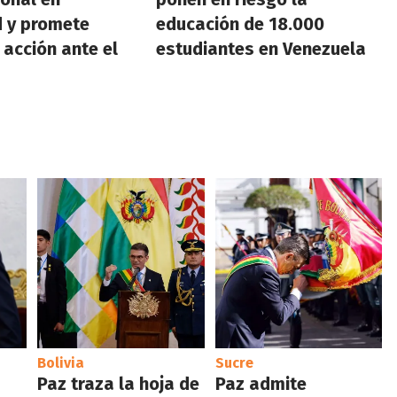
 y promete
educación de 18.000
 acción ante el
estudiantes en Venezuela
Bolivia
Sucre
Paz traza la hoja de
Paz admite