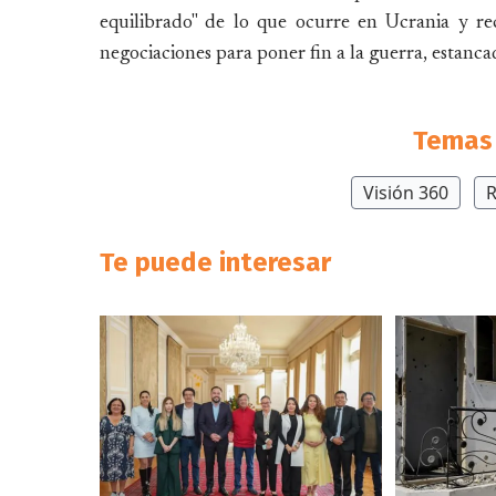
equilibrado" de lo que ocurre en Ucrania y re
negociaciones para poner fin a la guerra, estanc
Temas 
Visión 360
R
Te puede interesar