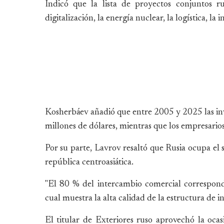
Indicó que la lista de proyectos conjuntos r
digitalización, la energía nuclear, la logística, la i
Kosherbáev añadió que entre 2005 y 2025 las inv
millones de dólares, mientras que los empresarios
Por su parte, Lavrov resaltó que Rusia ocupa el s
república centroasiática.
"El 80 % del intercambio comercial correspond
cual muestra la alta calidad de la estructura de i
El titular de Exteriores ruso aprovechó la oc