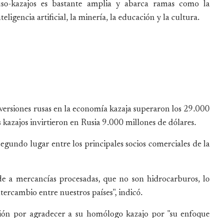
uso-kazajos es bastante amplia y abarca ramas como la
nteligencia artificial, la minería, la educación y la cultura.
ersiones rusas en la economía kazaja superaron los 29.000
 kazajos invirtieron en Rusia 9.000 millones de dólares.
egundo lugar entre los principales socios comerciales de la
e a mercancías procesadas, que no son hidrocarburos, lo
ntercambio entre nuestros países", indicó.
asión por agradecer a su homólogo kazajo por "su enfoque