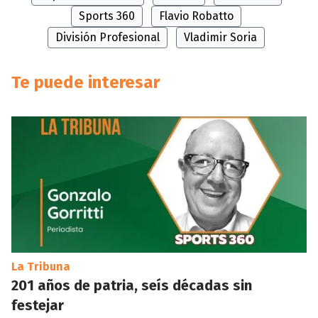
Sports 360
Flavio Robatto
División Profesional
Vladimir Soria
Te puede interesar
La Tribuna
201 años de patria, seís décadas sin
festejar