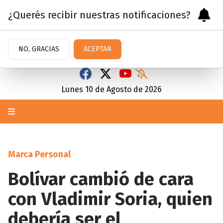
¿Querés recibir nuestras notificaciones?
NO, GRACIAS
ACEPTAR
Lunes 10
de
Agosto
de 2026
Marca Personal
Bolívar cambió de cara
con Vladimir Soria, quien
debería ser el