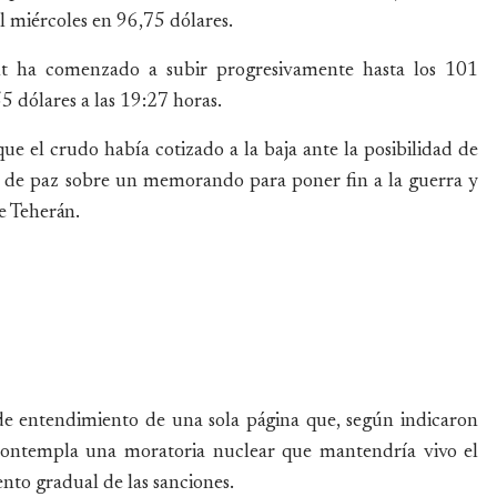
 miércoles en 96,75 dólares.
nt ha comenzado a subir progresivamente hasta los 101
5 dólares a las 19:27 horas.
que el crudo había cotizado a la baja ante la posibilidad de
o de paz sobre un memorando para poner fin a la guerra y
de Teherán.
entendimiento de una sola página que, según indicaron
 contempla una moratoria nuclear que mantendría vivo el
nto gradual de las sanciones.