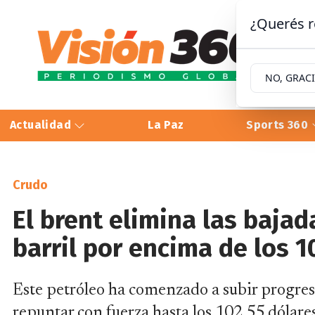
¿Querés r
NO, GRAC
Actualidad
La Paz
Sports 360
Crudo
El brent elimina las bajad
barril por encima de los 1
Este petróleo ha comenzado a subir progres
repuntar con fuerza hasta los 102,55 dólares