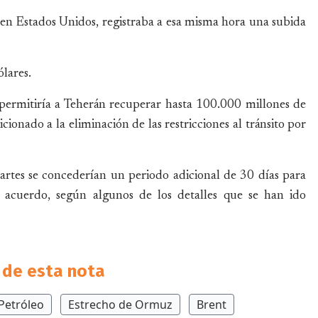
 en Estados Unidos, registraba a esa misma hora una subida
ólares.
 permitiría a Teherán recuperar hasta 100.000 millones de
ionado a la eliminación de las restricciones al tránsito por
tes se concederían un periodo adicional de 30 días para
el acuerdo, según algunos de los detalles que se han ido
de esta nota
Petróleo
Estrecho de Ormuz
Brent