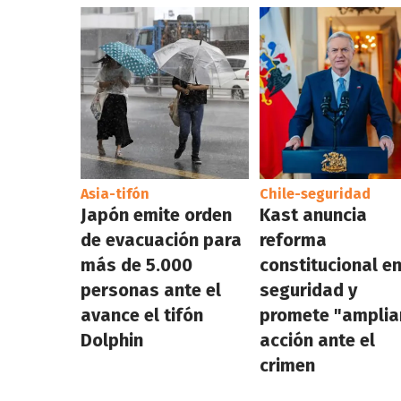
Asia-tifón
Chile-seguridad
Japón emite orden
Kast anuncia
de evacuación para
reforma
más de 5.000
constitucional e
personas ante el
seguridad y
avance el tifón
promete "amplia
Dolphin
acción ante el
crimen