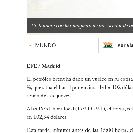
Un hombre con la manguera de un surtidor de un
•
MUNDO
Por Vi
EFE / Madrid
El petróleo brent ha dado un vuelco en su cotiza
%, que sitúa el barril por encima de los 102 dólar
sesión de este jueves.
A las 19:31 hora local (17:31 GMT), el brent, re
en 102,34 dólares.
Esta tarde, minutos antes de las 15:00 horas, el