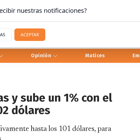
ecibir nuestras notificaciones?
IAS
ACEPTAR
Opinión
Matices
Em
as y sube un 1% con el
02 dólares
ivamente hasta los 101 dólares, para
.