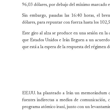
96,03 dólares, por debajo del mínimo marcado el
Sin embargo, pasadas las 16:40 horas, el bre
dólares, para repuntar con fuerza hasta los 102,5
Este giro al alza se produce en una sesión en la 
que Estados Unidos e Irán lleguen a un acuerd
que está a la espera de la respuesta del régimen 
EE.UU. ha planteado a Irán un memorándum de 
fuentes indirectas a medios de comunicación,
programa atómico iraní, junto con un levantamie