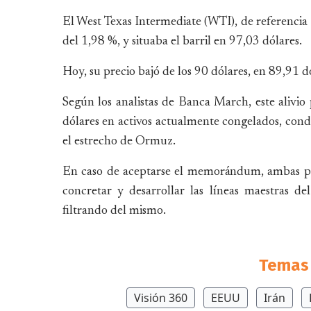
El West Texas Intermediate (WTI), de referencia
del 1,98 %, y situaba el barril en 97,03 dólares.
Hoy, su precio bajó de los 90 dólares, en 89,91 d
Según los analistas de Banca March, este alivio
dólares en activos actualmente congelados, condic
el estrecho de Ormuz.
En caso de aceptarse el memorándum, ambas par
concretar y desarrollar las líneas maestras d
filtrando del mismo.
Temas 
Visión 360
EEUU
Irán