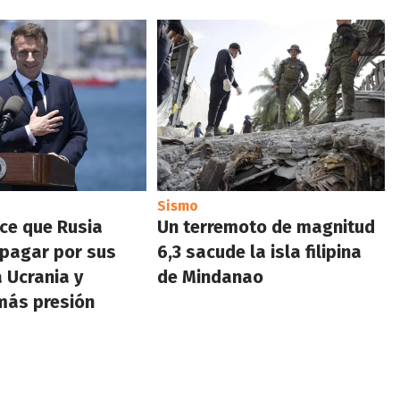
Sismo
ce que Rusia
Un terremoto de magnitud
 pagar por sus
6,3 sacude la isla filipina
 Ucrania y
de Mindanao
más presión