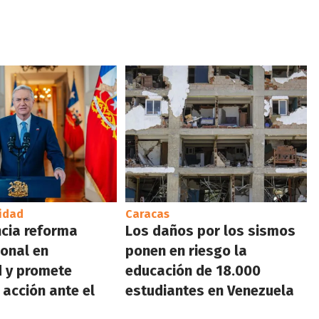
idad
Caracas
cia reforma
Los daños por los sismos
ional en
ponen en riesgo la
 y promete
educación de 18.000
 acción ante el
estudiantes en Venezuela