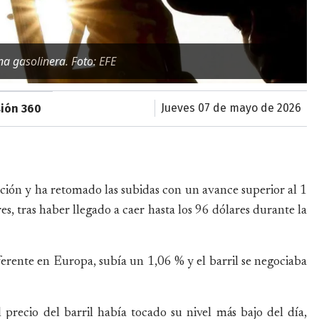
a gasolinera. Foto: EFE
jueves 07 de mayo de 2026
sión 360
ción y ha retomado las subidas con un avance superior al 1
es, tras haber llegado a caer hasta los 96 dólares durante la
ferente en Europa, subía un 1,06 % y el barril se negociaba
 precio del barril había tocado su nivel más bajo del día,