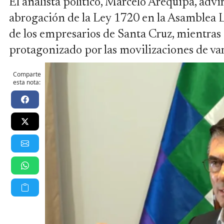
El analista político, Marcelo Arequipa, advir
abrogación de la Ley 1720 en la Asamblea L
de los empresarios de Santa Cruz, mientras e
protagonizado por las movilizaciones de var
Comparte
esta nota: