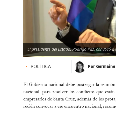
El presidente del Estado, Rodrigo Paz, convocó a
•
POLÍTICA
Por Germaine 
El Gobierno nacional debe postergar la reunión
nacional, para resolver los conflictos que está
empresarios de Santa Cruz, además de los protago
recién convocar a ese encuentro nacional, recome