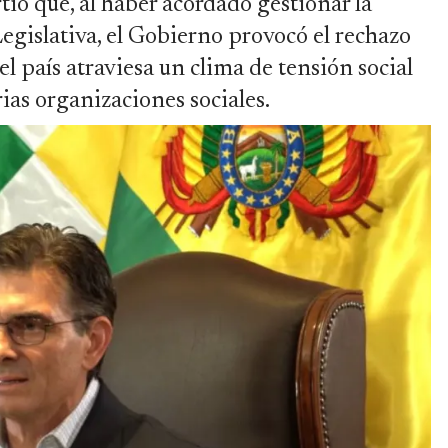
tió que, al haber acordado gestionar la
egislativa, el Gobierno provocó el rechazo
l país atraviesa un clima de tensión social
ias organizaciones sociales.