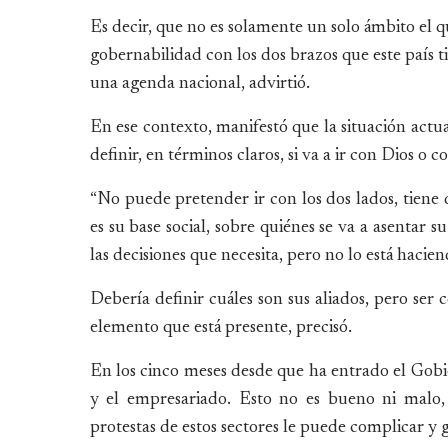
Es decir, que no es solamente un solo ámbito el q
gobernabilidad con los dos brazos que este país 
una agenda nacional, advirtió.
En ese contexto, manifestó que la situación act
definir, en términos claros, si va a ir con Dios o co
“No puede pretender ir con los dos lados, tiene q
es su base social, sobre quiénes se va a asentar 
las decisiones que necesita, pero no lo está hacien
Debería definir cuáles son sus aliados, pero ser
elemento que está presente, precisó.
En los cinco meses desde que ha entrado el Gobie
y el empresariado. Esto no es bueno ni malo, e
protestas de estos sectores le puede complicar y 