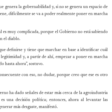
ue genera la gobernabilidad y, si no se genera un espacio de
tiene, difícilmente se va a poder realmente poner en marcha
ual es muy complicada, porque el Gobierno no está sabiendo
n el diablo.
ue definirse y tiene que marchar en base a identificar cuál
su legitimidad y, a partir de ahí, empezar a poner en marcha
do hasta ahora”, sostuvo.
 consecuente con eso, no dudar, porque creo que ese es otro
rno ha dado señales de estar más cerca de la agroindustria
s una decisión política; entonces, ahora al levantar las
generar más desgaste, manifestó.