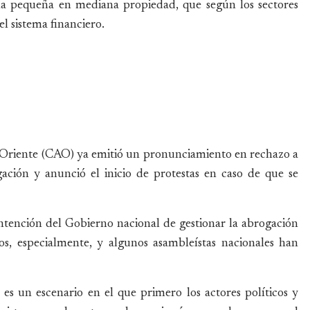
la pequeña en mediana propiedad, que según los sectores
el sistema financiero.
 Oriente (CAO) ya emitió un pronunciamiento en rechazo a
ación y anunció el inicio de protestas en caso de que se
ntención del Gobierno nacional de gestionar la abrogación
os, especialmente, y algunos asambleístas nacionales han
es un escenario en el que primero los actores políticos y