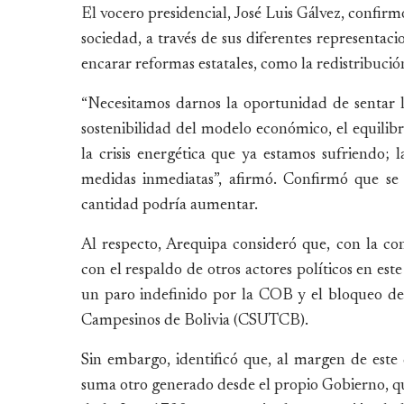
El vocero presidencial, José Luis Gálvez, confirmó
sociedad, a través de sus diferentes representaci
encarar reformas estatales, como la redistribuci
“Necesitamos darnos la oportunidad de sentar l
sostenibilidad del modelo económico, el equilibrio
la crisis energética que ya estamos sufriendo;
medidas inmediatas”, afirmó. Confirmó que se 
cantidad podría aumentar.
Al respecto, Arequipa consideró que, con la con
con el respaldo de otros actores políticos en este
un paro indefinido por la COB y el bloqueo de 
Campesinos de Bolivia (CSUTCB).
Sin embargo, identificó que, al margen de este c
suma otro generado desde el propio Gobierno, q