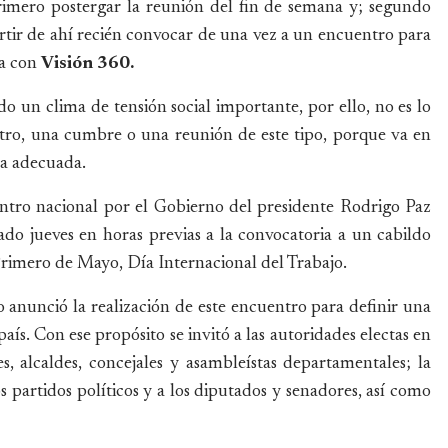
rimero postergar la reunión del fin de semana y; segundo
partir de ahí recién convocar de una vez a un encuentro para
ta con
Visión 360.
ndo un clima de tensión social importante, por ello, no es lo
ro, una cumbre o una reunión de este tipo, porque va en
ra adecuada.
entro nacional por el Gobierno del presidente Rodrigo Paz
o jueves en horas previas a la convocatoria a un cabildo
Primero de Mayo, Día Internacional del Trabajo.
 anunció la realización de este encuentro para definir una
aís. Con ese propósito se invitó a las autoridades electas en
, alcaldes, concejales y asambleístas departamentales; la
os partidos políticos y a los diputados y senadores, así como