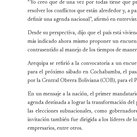
“Yo creo que de una vez por todas tiene que p
resolver los conflictos que están alrededor y, a 
definir una agenda nacional”, afirmó en entrevis
Desde su perspectiva, dijo que el país está vivie
más indicado ahora mismo proponer un encuent
contrasentido al manejo de los tiempos de mane
Arequipa se refirió a la convocatoria a un encu
para el próximo sábado en Cochabamba, el pasad
por la Central Obrera Boliviana (COB), para el 
En un mensaje a la nación, el primer mandatario
agenda destinada a lograr la transformación del p
las elecciones subnacionales, como gobernadores
invitación también fue dirigida a los líderes de l
empresarios, entre otros.