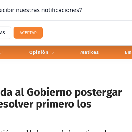
ecibir nuestras notificaciones?
IAS
ACEPTAR
Opinión
Matices
Em
nda al Gobierno postergar
esolver primero los