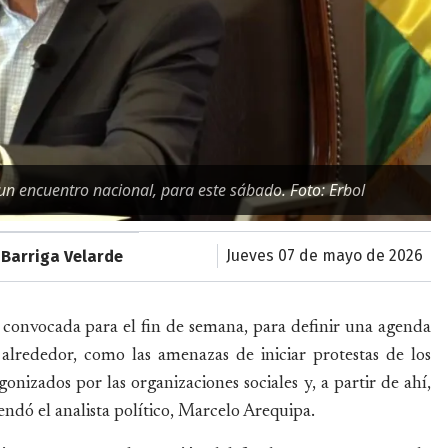
 un encuentro nacional, para este sábado. Foto: Erbol
jueves 07 de mayo de 2026
Barriga Velarde
 convocada para el fin de semana, para definir una agenda
n alrededor, como las amenazas de iniciar protestas de los
nizados por las organizaciones sociales y, a partir de ahí,
ndó el analista político, Marcelo Arequipa.