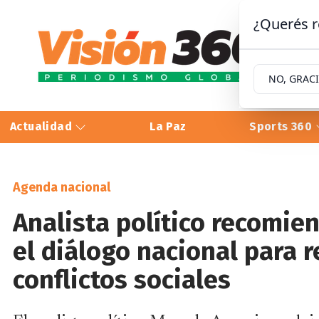
¿Querés r
NO, GRAC
Actualidad
La Paz
Sports 360
Agenda nacional
Analista político recomie
el diálogo nacional para r
conflictos sociales