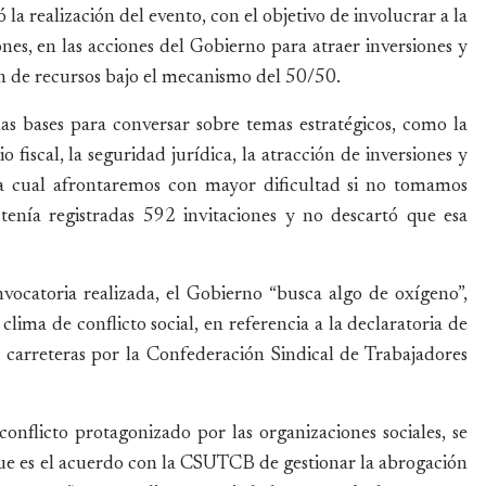
 la realización del evento, con el objetivo de involucrar a la
ones, en las acciones del Gobierno para atraer inversiones y
ón de recursos bajo el mecanismo del 50/50.
as bases para conversar sobre temas estratégicos, como la
 fiscal, la seguridad jurídica, la atracción de inversiones y
 la cual afrontaremos con mayor dificultad si no tomamos
tenía registradas 592 invitaciones y no descartó que esa
vocatoria realizada, el Gobierno “busca algo de oxígeno”,
 clima de conflicto social, en referencia a la declaratoria de
carreteras por la Confederación Sindical de Trabajadores
onflicto protagonizado por las organizaciones sociales, se
ue es el acuerdo con la CSUTCB de gestionar la abrogación