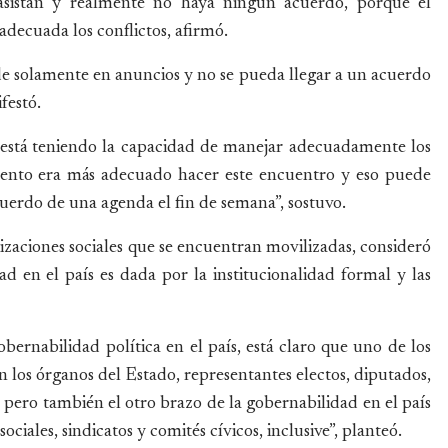
 asistan y realmente no haya ningún acuerdo, porque el
decuada los conflictos, afirmó.
 solamente en anuncios y no se pueda llegar a un acuerdo
festó.
 está teniendo la capacidad de manejar adecuadamente los
mento era más adecuado hacer este encuentro y eso puede
cuerdo de una agenda el fin de semana”, sostuvo.
izaciones sociales que se encuentran movilizadas, consideró
d en el país es dada por la institucionalidad formal y las
obernabilidad política en el país, está claro que uno de los
on los órganos del Estado, representantes electos, diputados,
 pero también el otro brazo de la gobernabilidad en el país
ociales, sindicatos y comités cívicos, inclusive”, planteó.