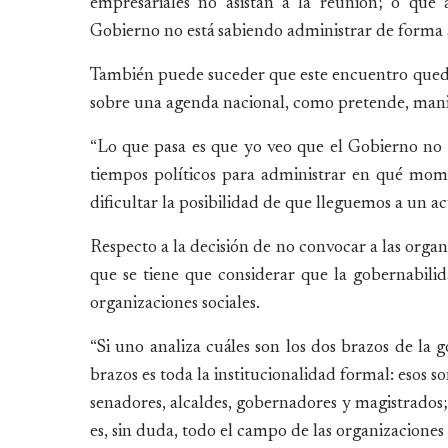
empresariales no asistan a la reunión; o que
Gobierno no está sabiendo administrar de forma a
También puede suceder que este encuentro quede
sobre una agenda nacional, como pretende, mani
“Lo que pasa es que yo veo que el Gobierno no
tiempos políticos para administrar en qué mo
dificultar la posibilidad de que lleguemos a un a
Respecto a la decisión de no convocar a las organ
que se tiene que considerar que la gobernabilida
organizaciones sociales.
“Si uno analiza cuáles son los dos brazos de la g
brazos es toda la institucionalidad formal: esos s
senadores, alcaldes, gobernadores y magistrados;
es, sin duda, todo el campo de las organizaciones s