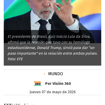
El presidente de Brasil, Luiz Inácio Lula da Silva,
afirmó que la reunión que tuvo con su homólogo
estadounidense, Donald Trump, sirvió para dar "un
paso importante" en la relación entre ambos países.
Foto: EFE
•
MUNDO
Por Visión 360
jueves 07 de mayo de 2026