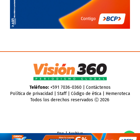
Teléfono:
+591 7036-0360 |
Contáctenos
Política de privacidad
|
Staff
|
Código de ética
|
Hemeroteca
Todos los derechos reservados Ⓒ 2026
Rss
|
Archivo
CMS para medios
by
Troop