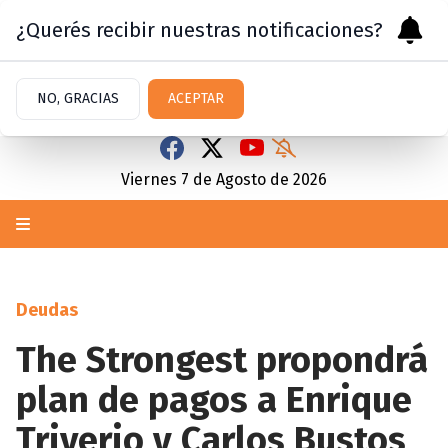
¿Querés recibir nuestras notificaciones?
NO, GRACIAS
ACEPTAR
Viernes 7
de
Agosto
de 2026
Deudas
The Strongest propondrá
plan de pagos a Enrique
Triverio y Carlos Bustos