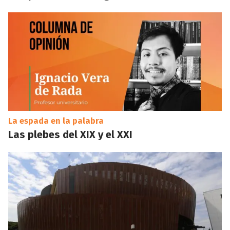
La espada en la palabra
Las plebes del XIX y el XXI