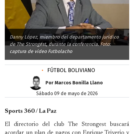
Danny López, miembro del departamento jurídico
de The Strongest, durante la conferencia. Foto:
captura de video Futbolacho
•
FÚTBOL BOLIVIANO
Por Marcos Bonilla Llano
sábado 09 de mayo de 2026
Sports 360 / La Paz
El directorio del club The Strongest buscará
acordar un plan de pagos con Enrique Triverio y