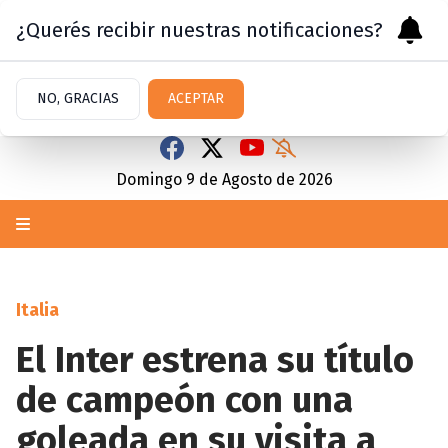
¿Querés recibir nuestras notificaciones?
NO, GRACIAS
ACEPTAR
Domingo 9
de
Agosto
de 2026
Italia
El Inter estrena su título
de campeón con una
goleada en su visita a