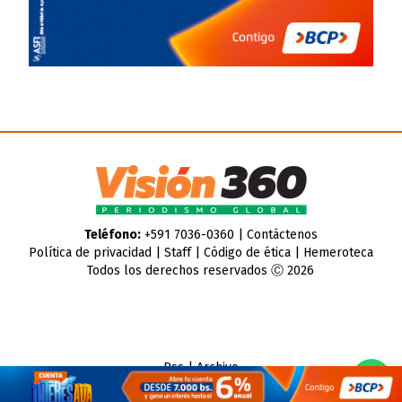
Teléfono:
+591 7036-0360 |
Contáctenos
Política de privacidad
|
Staff
|
Código de ética
|
Hemeroteca
Todos los derechos reservados Ⓒ 2026
Rss
|
Archivo
CMS para medios
by
Troop