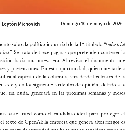
domingo 10 de mayo de 2026
a Leytón Michovich
nto sobre la política industrial de la IA titulado
“Industrial
First”
. Se trata de trece páginas que pretenden contener la
nsición hacia una nueva era. Al revisar el documento, me
es y pretensiones. En esta oportunidad, quiero invitarle a
fica al espíritu de la columna, será desde los lentes de la
en este y en los siguientes artículos de opinión, debido a la
ue, sin duda, generará en las próximas semanas y meses
ta ante usted como el candidato ideal para proteger el
el texto de OpenAI: la empresa que genera altos riesgos es