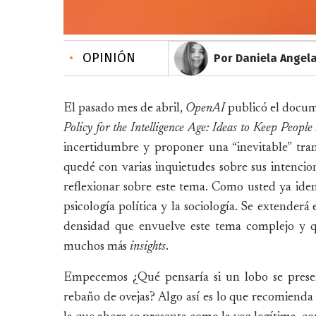
•
OPINIÓN
Por Daniela Angel
El pasado mes de abril,
OpenAI
publicó el docume
Policy for the Intelligence Age: Ideas to Keep People 
incertidumbre y proponer una “inevitable” tra
quedé con varias inquietudes sobre sus intencion
reflexionar sobre este tema. Como usted ya identi
psicología política y la sociología. Se extenderá 
densidad que envuelve este tema complejo y q
muchos más
insights
.
Empecemos ¿Qué pensaría si un lobo se presen
rebaño de ovejas? Algo así es lo que recomienda 