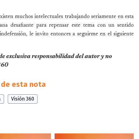
xisten muchos intelectuales trabajando seriamente en esta
ana desafiante para repensar este tema con un sentido
defensión, le invito entonces a seguirme en el siguiente
 de exclusiva responsabilidad del autor y no
 360
de esta nota
a
Visión 360