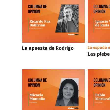
La apuesta de Rodrigo
La espada e
Las plebes