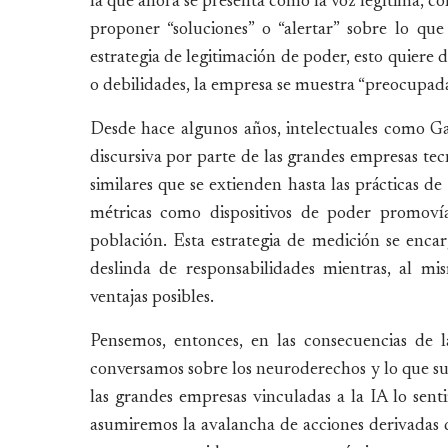
la que ahora se presenta como la voz legítima, c
proponer “soluciones” o “alertar” sobre lo q
estrategia de legitimación de poder, esto quiere d
o debilidades, la empresa se muestra “preocupada”
Desde hace algunos años, intelectuales como Gar
discursiva por parte de las grandes empresas tec
similares que se extienden hasta las prácticas de
métricas como dispositivos de poder promoví
población. Esta estrategia de medición se encarg
deslinda de responsabilidades mientras, al mi
ventajas posibles.
Pensemos, entonces, en las consecuencias de 
conversamos sobre los neuroderechos y lo que su
las grandes empresas vinculadas a la IA lo sen
asumiremos la avalancha de acciones derivadas de