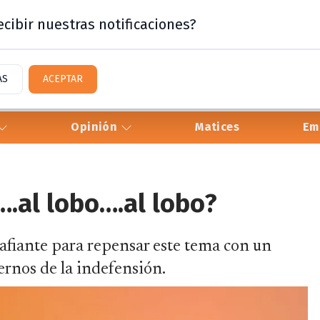
cibir nuestras notificaciones?
AS
ACEPTAR
Opinión
Matices
Em
….al lobo….al lobo?
afiante para repensar este tema con un
rnos de la indefensión.