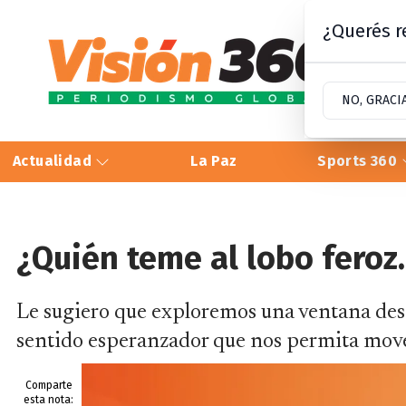
¿Querés re
NO, GRACI
Actualidad
La Paz
Sports 360
¿Quién teme al lobo feroz
Le sugiero que exploremos una ventana des
sentido esperanzador que nos permita move
Comparte
esta nota: