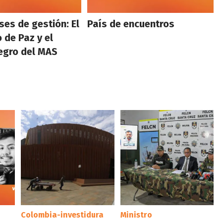
es de gestión: El
País de encuentros
 de Paz y el
egro del MAS
Colombia-investidura
Ministro