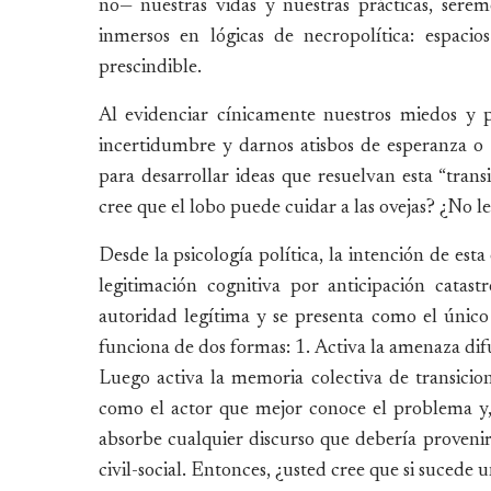
no— nuestras vidas y nuestras prácticas, ser
inmersos en lógicas de necropolítica: espacio
prescindible.
Al evidenciar cínicamente nuestros miedos y 
incertidumbre y darnos atisbos de esperanza o 
para desarrollar ideas que resuelvan esta “trans
cree que el lobo puede cuidar a las ovejas? ¿No l
Desde la psicología política, la intención de es
legitimación cognitiva por anticipación catas
autoridad legítima y se presenta como el único
funciona de dos formas: 1. Activa la amenaza difu
Luego activa la memoria colectiva de transicio
como el actor que mejor conoce el problema y, 
absorbe cualquier discurso que debería proveni
civil-social. Entonces, ¿usted cree que si sucede 