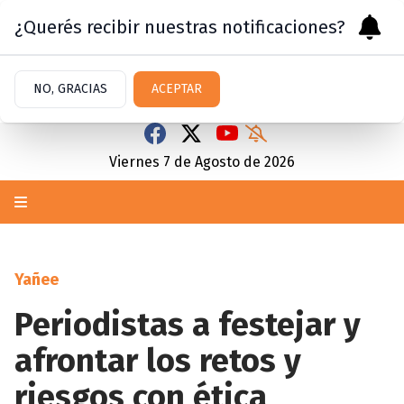
¿Querés recibir nuestras notificaciones?
NO, GRACIAS
ACEPTAR
Viernes 7
de
Agosto
de 2026
Yañee
Periodistas a festejar y
afrontar los retos y
riesgos con ética