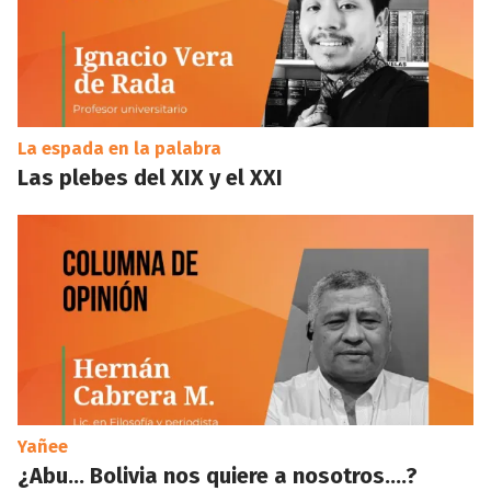
La espada en la palabra
Las plebes del XIX y el XXI
Yañee
¿Abu… Bolivia nos quiere a nosotros….?