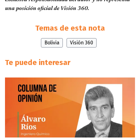
exclusiva responsabilidad del autor y no representa
una posición oficial de Visión 360.
Temas de esta nota
Bolivia
Visión 360
Te puede interesar