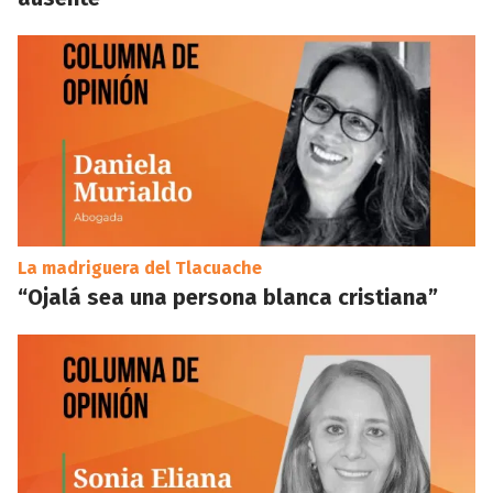
La madriguera del Tlacuache
“Ojalá sea una persona blanca cristiana”