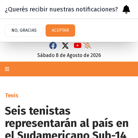
¿Querés recibir nuestras notificaciones?
NO, GRACIAS
ACEPTAR
Sábado 8
de
Agosto
de 2026
Tenis
Seis tenistas
representarán al país en
el Sudamericano Sub-14