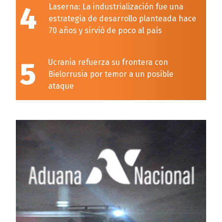
4
Laserna: La industrialización fue una
estrategia de desarrollo planteada hace
70 años y sirvió de poco al país
5
Ucrania refuerza su frontera con
Bielorrusia por temor a un posible
ataque