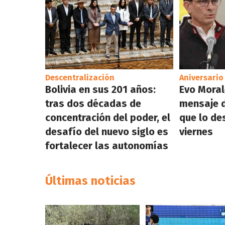
Descentralización
Aniversario
Bolivia en sus 201 años:
Evo Morale
tras dos décadas de
mensaje d
concentración del poder, el
que lo de
desafío del nuevo siglo es
viernes
fortalecer las autonomías
Últimas noticias