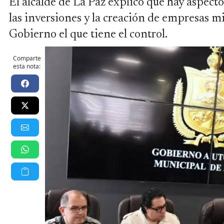
El alcalde de La Paz explicó que hay aspecto
las inversiones y la creación de empresas mix
Gobierno el que tiene el control.
Comparte
esta nota: