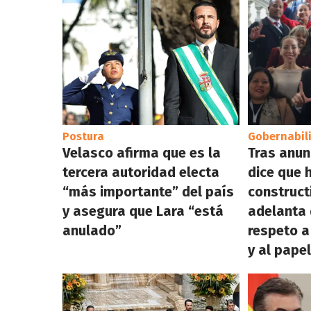
Postura
Gobernabil
Velasco afirma que es la
Tras anun
tercera autoridad electa
dice que 
“más importante” del país
construct
y asegura que Lara “está
adelanta 
anulado”
respeto a
y al pape