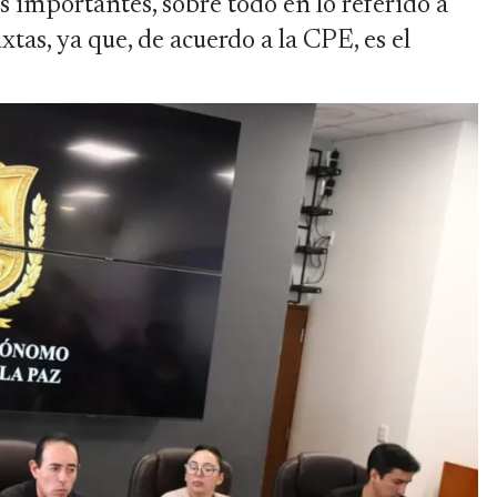
s importantes, sobre todo en lo referido a
tas, ya que, de acuerdo a la CPE, es el