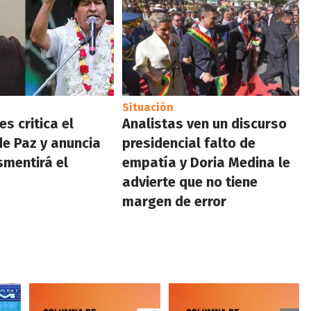
Situación
s critica el
Analistas ven un discurso
e Paz y anuncia
presidencial falto de
smentirá el
empatía y Doria Medina le
advierte que no tiene
margen de error