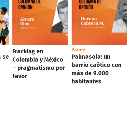
Yañee
Fracking en
a se
Palmasola: un
Colombia y México
barrio caótico con
– pragmatismo por
más de 9.000
favor
habitantes