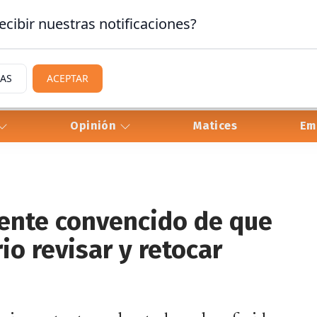
ecibir nuestras notificaciones?
IAS
ACEPTAR
Opinión
Matices
Em
mente convencido de que
o revisar y retocar