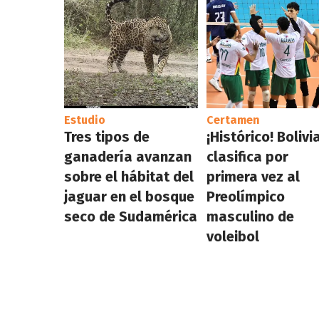
Estudio
Certamen
Tres tipos de
¡Histórico! Bolivi
ganadería avanzan
clasifica por
sobre el hábitat del
primera vez al
jaguar en el bosque
Preolímpico
seco de Sudamérica
masculino de
voleibol