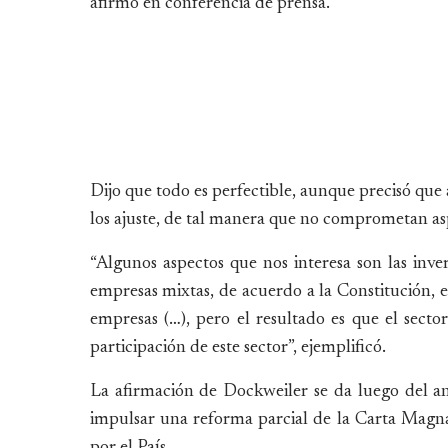
afirmó en conferencia de prensa.
Dijo que todo es perfectible, aunque precisó que 
los ajuste, de tal manera que no comprometan asp
“Algunos aspectos que nos interesa son las inve
empresas mixtas, de acuerdo a la Constitución, e
empresas (…), pero el resultado es que el secto
participación de este sector”, ejemplificó.
La afirmación de Dockweiler se da luego del a
impulsar una reforma parcial de la Carta Magna
por el País.