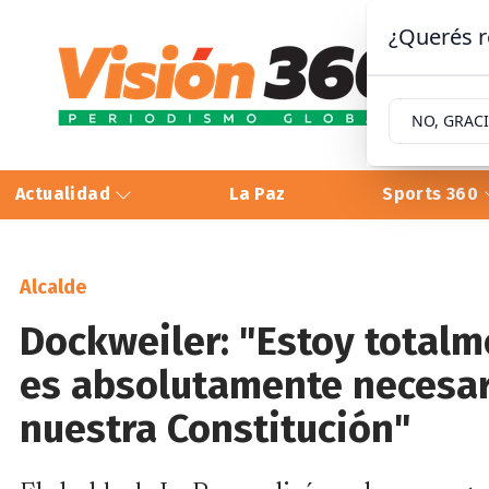
¿Querés r
NO, GRAC
Actualidad
La Paz
Sports 360
Alcalde
Dockweiler: "Estoy total
es absolutamente necesari
nuestra Constitución"