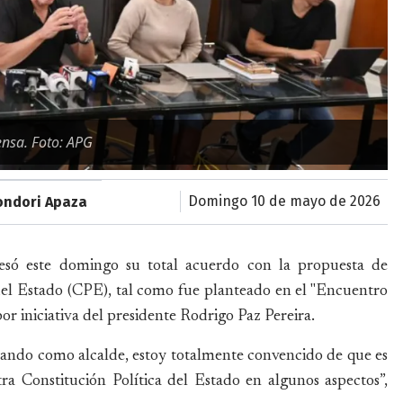
ensa. Foto: APG
domingo 10 de mayo de 2026
ondori Apaza
esó este domingo su total acuerdo con la propuesta de
del Estado (CPE), tal como fue planteado en el "Encuentro
r iniciativa del presidente Rodrigo Paz Pereira.
lando como alcalde, estoy totalmente convencido de que es
ra Constitución Política del Estado en algunos aspectos”,