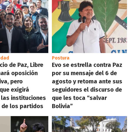
idad
Postura
cio de Paz, Libre
Evo se estrella contra Paz
hará oposición
por su mensaje del 6 de
iva, pero
agosto y retoma ante sus
que exigirá
seguidores el discurso de
 las instituciones
que les toca “salvar
l de los partidos
Bolivia”