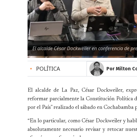
El alcalde César Dockweiler en conferencia de pr
•
POLÍTICA
Por Milton C
El alcalde de La Paz, César Dockweiler, expr
reformar parcialmente la Constitución Política 
por el País" realizado el sábado en Cochabamba po
“En lo particular, como César Dockweiler y hab
absolutamente necesario revisar y retocar nuest