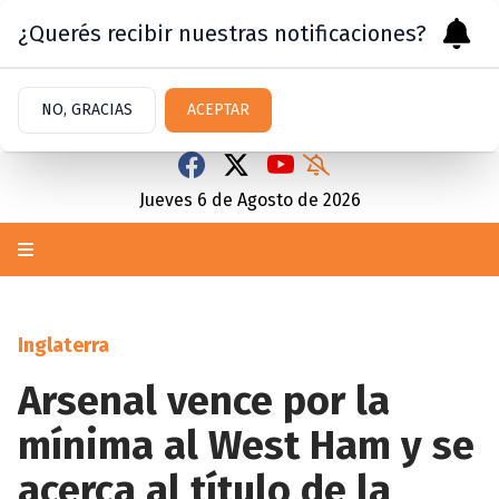
¿Querés recibir nuestras notificaciones?
NO, GRACIAS
ACEPTAR
Jueves 6
de
Agosto
de 2026
Inglaterra
Arsenal vence por la
mínima al West Ham y se
acerca al título de la