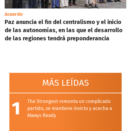
Acuerdo
Paz anuncia el fin del centralismo y el inicio
de las autonomías, en las que el desarrollo
de las regiones tendrá preponderancia
MÁS LEÍDAS
1
The Strongest remonta un complicado
partido, se mantiene invicto y acecha a
Always Ready