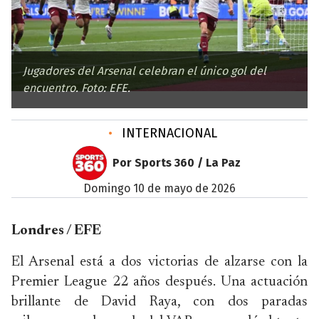
Jugadores del Arsenal celebran el único gol del
encuentro. Foto: EFE.
•
INTERNACIONAL
Por Sports 360 / La Paz
domingo 10 de mayo de 2026
Londres / EFE
El Arsenal está a dos victorias de alzarse con la
Premier League 22 años después. Una actuación
brillante de David Raya, con dos paradas