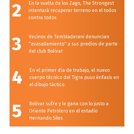
2
En la vuelta de los Zago, The Strongest
intentará recuperar terreno en el todos
contra todos
3
Vecinos de Tembladerani denuncian
"avasallamiento" a sus predios de parte
del club Bolívar
4
En el primer día de trabajo, el nuevo
cuerpo técnico del Tigre puso énfasis en
el dibujo táctico
5
Bolívar sufre y le gana con lo justo a
Oriente Petrolero en el estadio
Hernando Siles