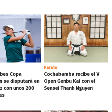
Karate
lubes Copa
Cochabamba recibe el V
n se disputará en
Open Genbu Kai con el
z con unos 200
Sensei Thanh Nguyen
as