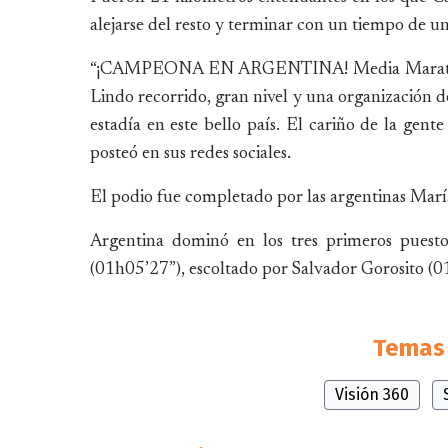
alejarse del resto y terminar con un tiempo de u
“¡CAMPEONA EN ARGENTINA! Media Maratón de 
Lindo recorrido, gran nivel y una organización 
estadía en este bello país. El cariño de la gente
posteó en sus redes sociales.
El podio fue completado por las argentinas Marí
Argentina dominó en los tres primeros puest
(01h05’27”), escoltado por Salvador Gorosito (
Temas 
Visión 360