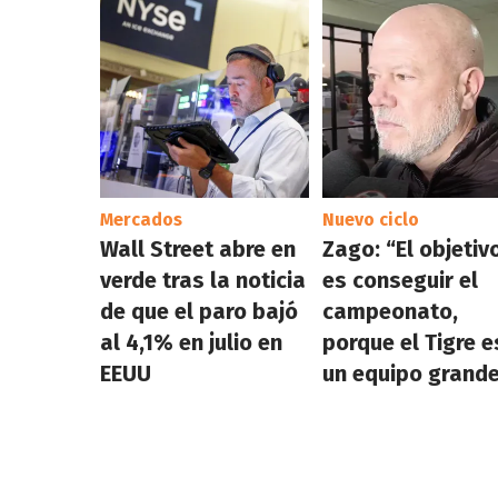
Mercados
Nuevo ciclo
Wall Street abre en
Zago: “El objetiv
verde tras la noticia
es conseguir el
de que el paro bajó
campeonato,
al 4,1% en julio en
porque el Tigre e
EEUU
un equipo grand