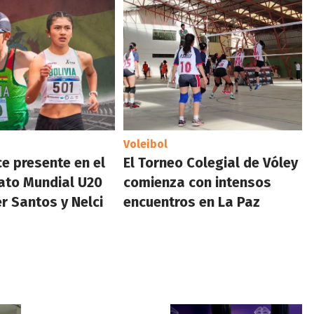
Voleibol
ce presente en el
El Torneo Colegial de Vóley
to Mundial U20
comienza con intensos
r Santos y Nelci
encuentros en La Paz