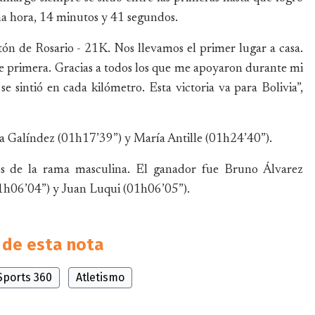
na hora, 14 minutos y 41 segundos.
Rosario - 21K. Nos llevamos el primer lugar a casa.
de primera. Gracias a todos los que me apoyaron durante mi
 se sintió en cada kilómetro. Esta victoria va para Bolivia”,
a Galíndez (01h17’39”) y María Antille (01h24’40”).
os de la rama masculina. El ganador fue Bruno Álvarez
01h06’04”) y Juan Luqui (01h06’05”).
de esta nota
Sports 360
Atletismo