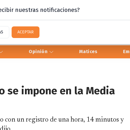
cibir nuestras notificaciones?
AS
ACEPTAR
Opinión
Matices
Em
o se impone en la Media
o con un registro de una hora, 14 minutos y
dijo