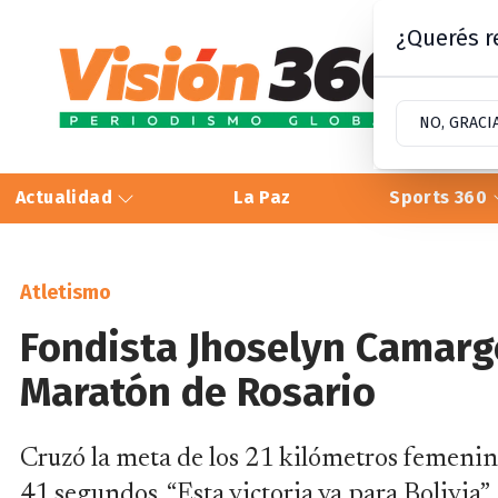
¿Querés re
NO, GRACI
Actualidad
La Paz
Sports 360
Atletismo
Fondista Jhoselyn Camarg
Maratón de Rosario
Cruzó la meta de los 21 kilómetros femenin
41 segundos. “Esta victoria va para Bolivia”, 