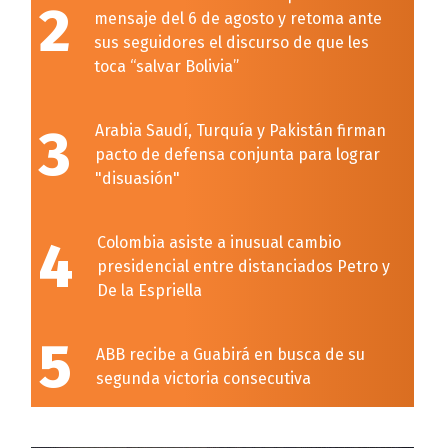
2
mensaje del 6 de agosto y retoma ante
sus seguidores el discurso de que les
toca “salvar Bolivia”
3
Arabia Saudí, Turquía y Pakistán firman
pacto de defensa conjunta para lograr
"disuasión"
4
Colombia asiste a inusual cambio
presidencial entre distanciados Petro y
De la Espriella
5
ABB recibe a Guabirá en busca de su
segunda victoria consecutiva