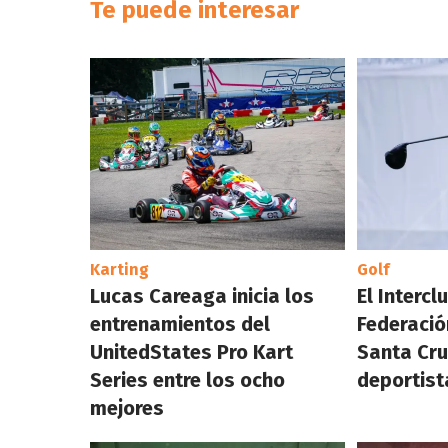
Te puede interesar
Karting
Golf
Lucas Careaga inicia los
El Interc
entrenamientos del
Federació
UnitedStates Pro Kart
Santa Cru
Series entre los ocho
deportist
mejores