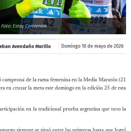
Foto: Estoy Corriendo.
domingo 10 de mayo de 2026
teban Avendaño Murillo
ró campeona de la rama femenina en la Media Maratón (21
era en cruzar la meta este domingo en la edición 25 de esta
rticipación en la tradicional prueba argentina que tuvo la
margo siempre se situó entre las primeras hasta que logró