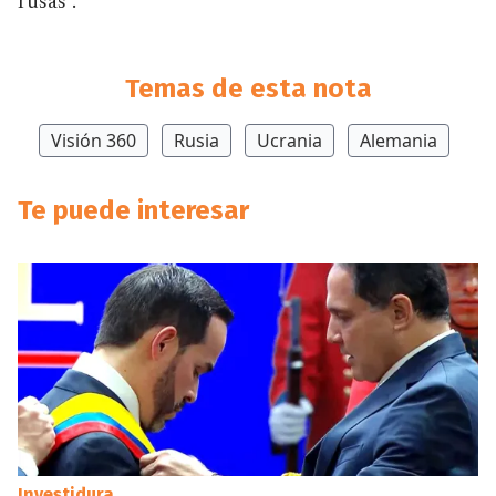
rusas”.
Temas de esta nota
Visión 360
Rusia
Ucrania
Alemania
Te puede interesar
Investidura