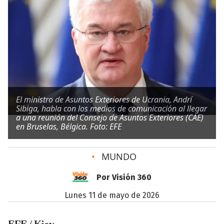
El ministro de Asuntos Exteriores de Ucrania, Andrí
Sibiga, habla con los medios de comunicación al llegar
a una reunión del Consejo de Asuntos Exteriores (CAE)
en Bruselas, Bélgica. Foto: EFE
•
MUNDO
Por Visión 360
lunes 11 de mayo de 2026