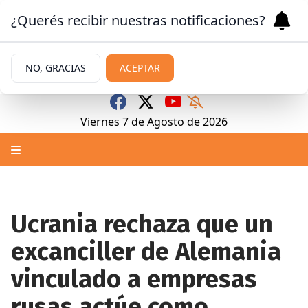
¿Querés recibir nuestras notificaciones?
NO, GRACIAS
ACEPTAR
Viernes 7
de
Agosto
de 2026
Ucrania rechaza que un
excanciller de Alemania
vinculado a empresas
rusas actúe como