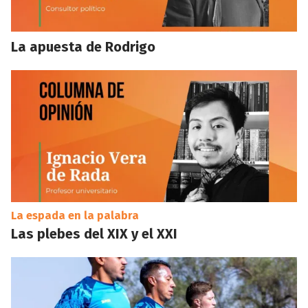
La apuesta de Rodrigo
La espada en la palabra
Las plebes del XIX y el XXI