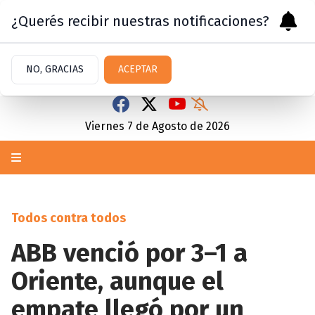
¿Querés recibir nuestras notificaciones?
NO, GRACIAS
ACEPTAR
Viernes 7
de
Agosto
de 2026
Todos contra todos
ABB venció por 3–1 a
Oriente, aunque el
empate llegó por un