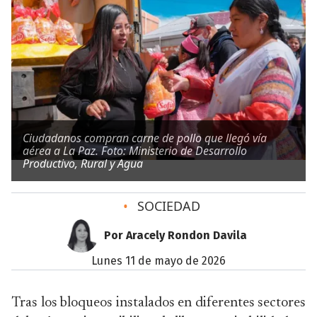
Ciudadanos compran carne de pollo que llegó vía
aérea a La Paz. Foto: Ministerio de Desarrollo
Productivo, Rural y Agua
•
SOCIEDAD
Por Aracely Rondon Davila
lunes 11 de mayo de 2026
Tras los bloqueos instalados en diferentes sectores