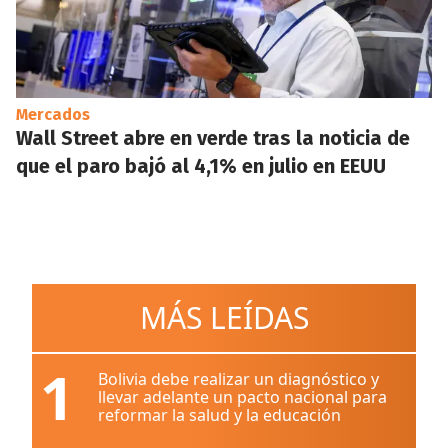
Mercados
Wall Street abre en verde tras la noticia de
que el paro bajó al 4,1% en julio en EEUU
MÁS LEÍDAS
1
Bolivia debe realizar un diagnóstico y
llevar adelante un pacto nacional para
reformar la salud y la educación