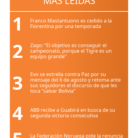
MÁS LEÍDAS
1
Franco Mastantuono es cedido a la
Fiorentina por una temporada
2
Zago: “El objetivo es conseguir el
campeonato, porque el Tigre es un
equipo grande”
3
Evo se estrella contra Paz por su
mensaje del 6 de agosto y retoma ante
sus seguidores el discurso de que les
toca “salvar Bolivia”
4
ABB recibe a Guabirá en busca de su
segunda victoria consecutiva
La Federación Noruega pide la renuncia