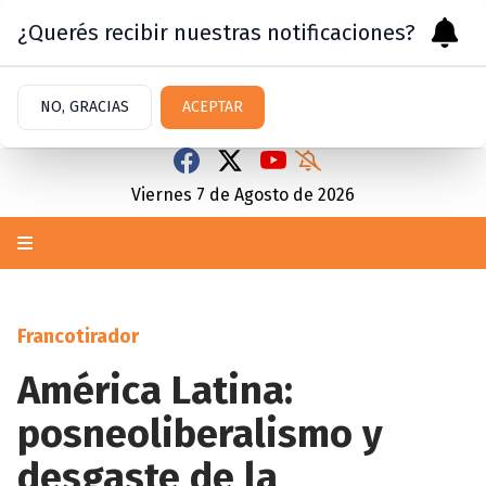
¿Querés recibir nuestras notificaciones?
NO, GRACIAS
ACEPTAR
Viernes 7
de
Agosto
de 2026
Francotirador
América Latina:
posneoliberalismo y
desgaste de la