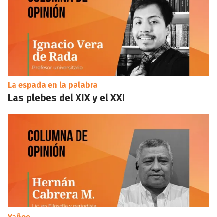
La espada en la palabra
Las plebes del XIX y el XXI
Yañee