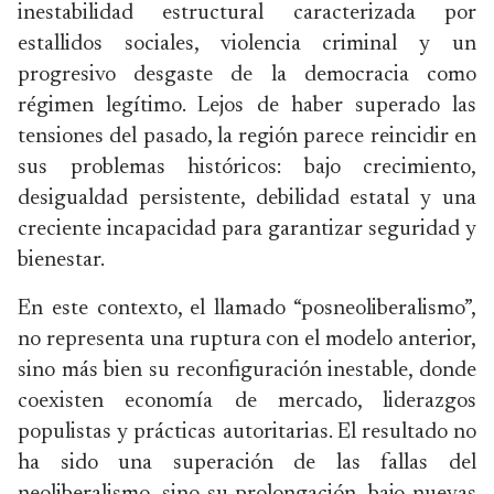
inestabilidad estructural caracterizada por
estallidos sociales, violencia criminal y un
progresivo desgaste de la democracia como
régimen legítimo. Lejos de haber superado las
tensiones del pasado, la región parece reincidir en
sus problemas históricos: bajo crecimiento,
desigualdad persistente, debilidad estatal y una
creciente incapacidad para garantizar seguridad y
bienestar.
En este contexto, el llamado “posneoliberalismo”,
no representa una ruptura con el modelo anterior,
sino más bien su reconfiguración inestable, donde
coexisten economía de mercado, liderazgos
populistas y prácticas autoritarias. El resultado no
ha sido una superación de las fallas del