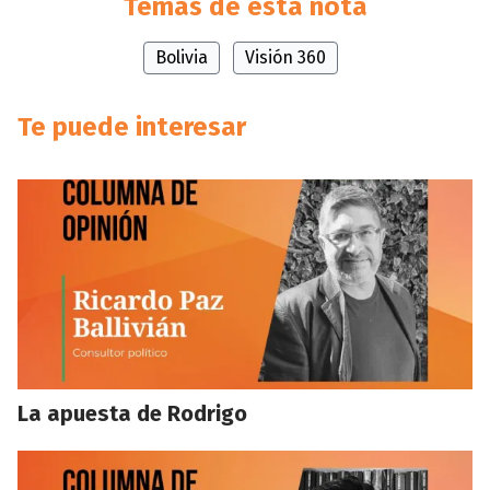
Temas de esta nota
Bolivia
Visión 360
Te puede interesar
La apuesta de Rodrigo