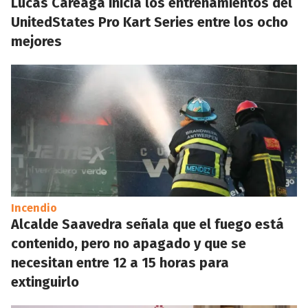
Lucas Careaga inicia los entrenamientos del
UnitedStates Pro Kart Series entre los ocho
mejores
Incendio
Alcalde Saavedra señala que el fuego está
contenido, pero no apagado y que se
necesitan entre 12 a 15 horas para
extinguirlo