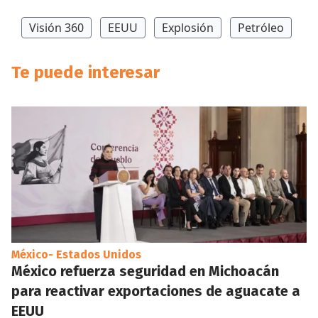
Visión 360
EEUU
Explosión
Petróleo
Te puede interesar
México- Estados Unidos
México refuerza seguridad en Michoacán
para reactivar exportaciones de aguacate a
EEUU