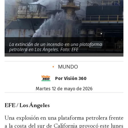
La extinción de un incendio en una plataforma
petrolera en Los Ángeles. Foto: EFE
•
MUNDO
Por Visión 360
martes 12 de mayo de 2026
EFE / Los Ángeles
Una explosión en una plataforma petrolera frente
a la costa del sur de California provocó este lunes