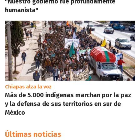
"Nuestro gobierno fue profundamente
humanista"
Chiapas alza la voz
Más de 5.000 indígenas marchan por la paz
y la defensa de sus territorios en sur de
México
Últimas noticias