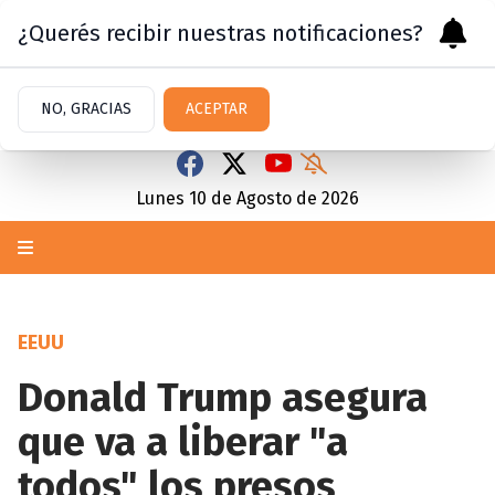
¿Querés recibir nuestras notificaciones?
NO, GRACIAS
ACEPTAR
Lunes 10
de
Agosto
de 2026
EEUU
Donald Trump asegura
que va a liberar "a
todos" los presos