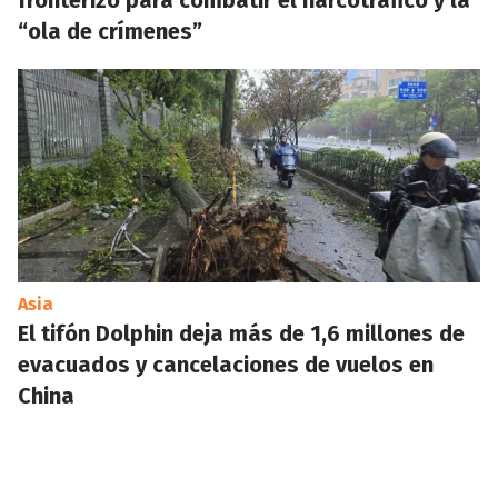
fronterizo para combatir el narcotráfico y la
“ola de crímenes”
Asia
El tifón Dolphin deja más de 1,6 millones de
evacuados y cancelaciones de vuelos en
China