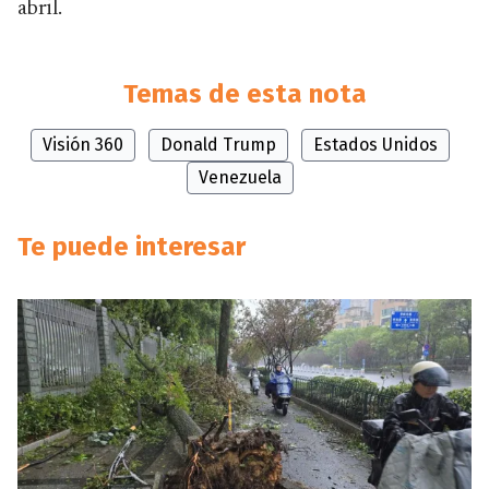
abril.
Temas de esta nota
Visión 360
Donald Trump
Estados Unidos
Venezuela
Te puede interesar