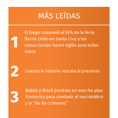
MÁS LEÍDAS
El fuego consumió el 55% de la Feria
1
Barrio Lindo en Santa Cruz y los
comerciantes hacen vigilia para evitar
robos
2
Cuando la historia rescata al presente
3
Bolivia y Brasil pondrán en marcha plan
fronterizo para combatir el narcotráfico
y la “ola de crímenes”