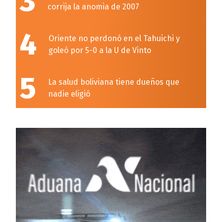
3
corrija la anomia de 2007
4
Oriente no perdonó en el Tahuichi y
goleó por 5-0 a la U de Vinto
5
La salud boliviana tiene dueños que
nadie eligió