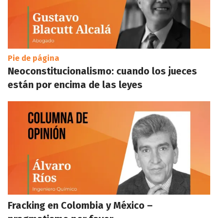
Pie de página
Neoconstitucionalismo: cuando los jueces
están por encima de las leyes
Fracking en Colombia y México –