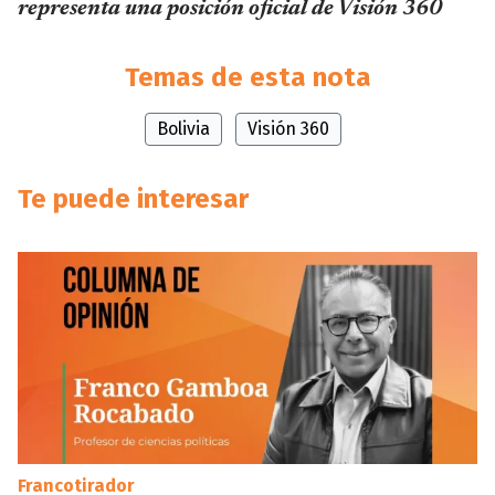
representa una posición oficial de Visión 360
Temas de esta nota
Bolivia
Visión 360
Te puede interesar
Francotirador