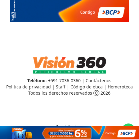
Teléfono:
+591 7036-0360 |
Contáctenos
Política de privacidad
|
Staff
|
Código de ética
|
Hemeroteca
Todos los derechos reservados Ⓒ 2026
Rss
|
Archivo
CMS para medios
by
Troop