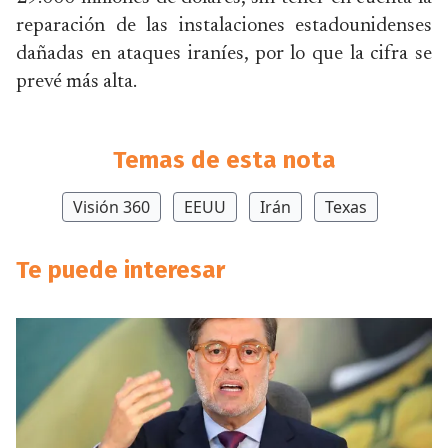
reparación de las instalaciones estadounidenses
dañadas en ataques iraníes, por lo que la cifra se
prevé más alta.
Temas de esta nota
Visión 360
EEUU
Irán
Texas
Te puede interesar