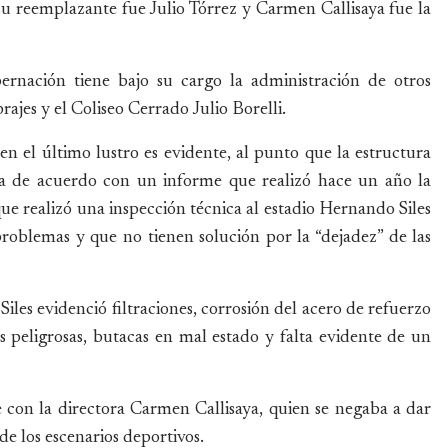
u reemplazante fue Julio Tórrez y Carmen Callisaya fue la
ernación tiene bajo su cargo la administración de otros
ajes y el Coliseo Cerrado Julio Borelli.
 en el último lustro es evidente, al punto que la estructura
da de acuerdo con un informe que realizó hace un año la
ue realizó una inspección técnica al estadio Hernando Siles
roblemas y que no tienen solución por la “dejadez” de las
 Siles evidenció filtraciones, corrosión del acero de refuerzo
s peligrosas, butacas en mal estado y falta evidente de un
e con la directora Carmen Callisaya, quien se negaba a dar
 de los escenarios deportivos.