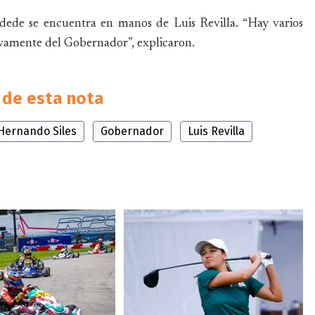
edede se encuentra en manos de Luis Revilla. “Hay varios
sivamente del Gobernador”, explicaron.
de esta nota
 Hernando Siles
Gobernador
Luis Revilla