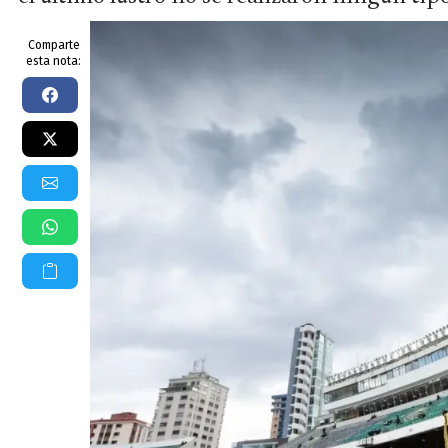
Comparte
esta nota: