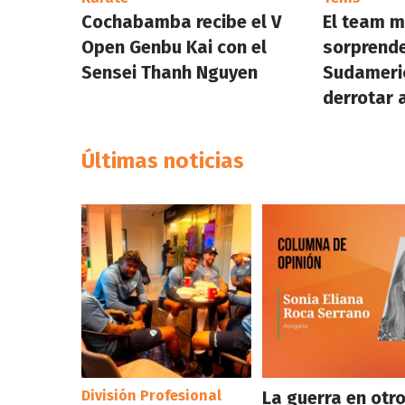
Cochabamba recibe el V
El team m
Open Genbu Kai con el
sorprende
Sensei Thanh Nguyen
Sudameri
derrotar 
Últimas noticias
División Profesional
La guerra en otr