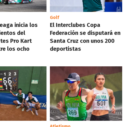
Golf
eaga inicia los
El Interclubes Copa
entos del
Federación se disputará en
tes Pro Kart
Santa Cruz con unos 200
tre los ocho
deportistas
Atletismo