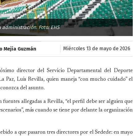
 administración. Foto: EHS
miércoles 13 de mayo de 2026
o Mejía Guzmán
próximo director del Servicio Departamental del Deporte
a Paz, Luis Revilla, quien maneja “con mucho cuidado” el
 conozca del asunto.
uentes allegadas a Revilla, “el perfil debe ser alguien que
 escenarios”, más cuando se tiene por delante la organización
debido a que pasaron tres directores por el Sedede: en mayo