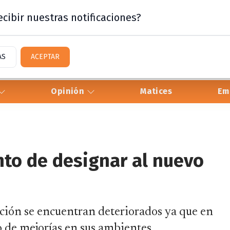
cibir nuestras notificaciones?
AS
ACEPTAR
Opinión
Matices
Em
nto de designar al nuevo
ción se encuentran deteriorados ya que en
o de mejorías en sus ambientes.