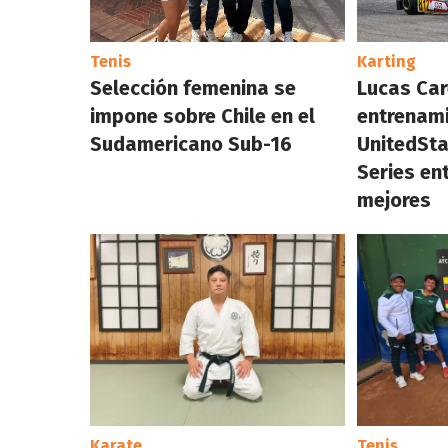
Tenis
Karting
Selección femenina se
Lucas Car
impone sobre Chile en el
entrenami
Sudamericano Sub-16
UnitedSta
Series en
mejores
Karate
Tenis