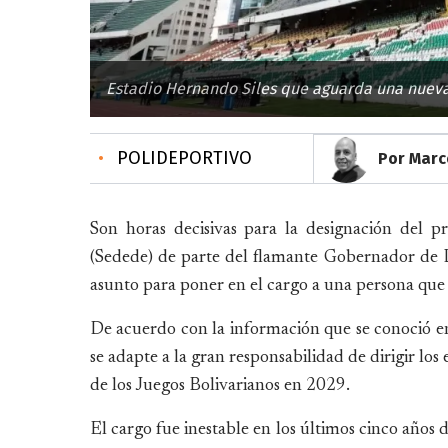
Estadio Hernando Siles que aguarda una nueva
•
POLIDEPORTIVO
Por Marc
Son horas decisivas para la designación del 
(Sedede) de parte del flamante Gobernador de L
asunto para poner en el cargo a una persona que
De acuerdo con la información que se conoció en f
se adapte a la gran responsabilidad de dirigir los
de los Juegos Bolivarianos en 2029.
El cargo fue inestable en los últimos cinco años 