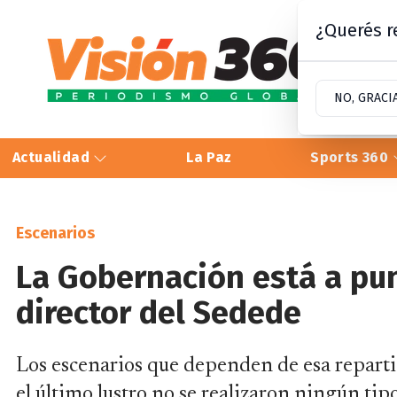
¿Querés re
NO, GRACI
Actualidad
La Paz
Sports 360
Escenarios
La Gobernación está a pu
director del Sedede
Los escenarios que dependen de esa reparti
el último lustro no se realizaron ningún tip