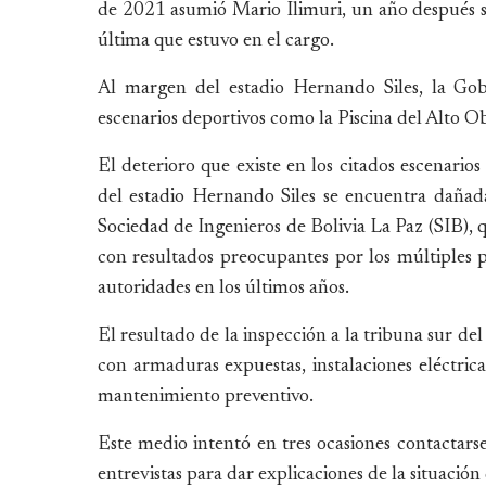
de 2021 asumió Mario Ilimuri, un año después s
última que estuvo en el cargo.
Al margen del estadio Hernando Siles, la Gob
escenarios deportivos como la Piscina del Alto Obr
El deterioro que existe en los citados escenarios
del estadio Hernando Siles se encuentra daña
Sociedad de Ingenieros de Bolivia La Paz (SIB), q
con resultados preocupantes por los múltiples p
autoridades en los últimos años.
El resultado de la inspección a la tribuna sur del
con armaduras expuestas, instalaciones eléctrica
mantenimiento preventivo.
Este medio intentó en tres ocasiones contactars
entrevistas para dar explicaciones de la situación