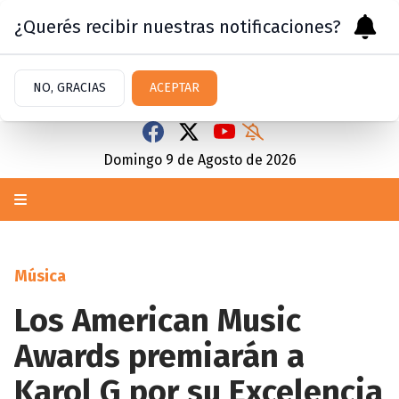
¿Querés recibir nuestras notificaciones?
NO, GRACIAS
ACEPTAR
Domingo 9
de
Agosto
de 2026
Música
Los American Music
Awards premiarán a
Karol G por su Excelencia