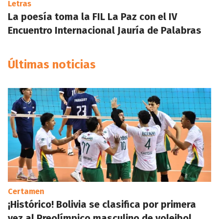
Letras
La poesía toma la FIL La Paz con el IV
Encuentro Internacional Jauría de Palabras
Últimas noticias
Certamen
¡Histórico! Bolivia se clasifica por primera
vez al Preolímpico masculino de voleibol