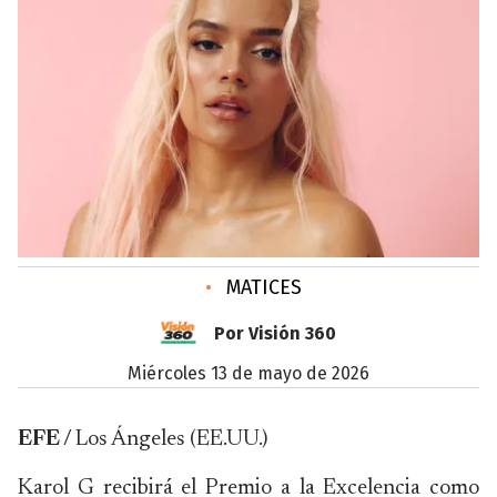
•
MATICES
Por Visión 360
miércoles 13 de mayo de 2026
EFE /
Los Ángeles (EE.UU.)
Karol G recibirá el Premio a la Excelencia como