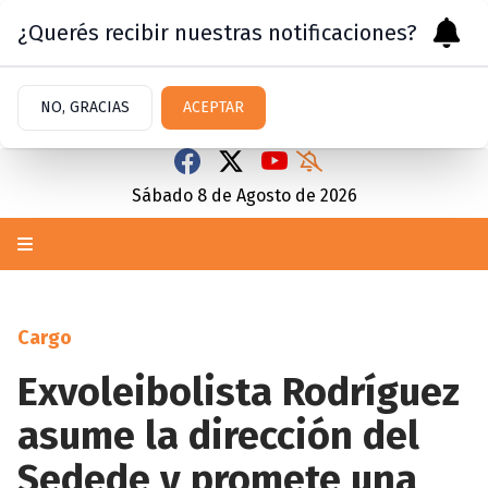
¿Querés recibir nuestras notificaciones?
NO, GRACIAS
ACEPTAR
Sábado 8
de
Agosto
de 2026
Cargo
Exvoleibolista Rodríguez
asume la dirección del
Sedede y promete una