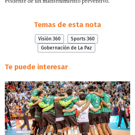
evidente de un mantenimiento preventivo.
Temas de esta nota
Visión 360
Sports 360
Gobernación de La Paz
Te puede interesar