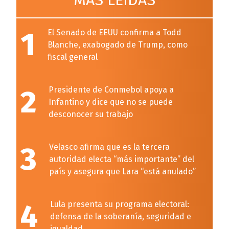
MÁS LEÍDAS
1
El Senado de EEUU confirma a Todd
Blanche, exabogado de Trump, como
fiscal general
2
Presidente de Conmebol apoya a
Infantino y dice que no se puede
desconocer su trabajo
3
Velasco afirma que es la tercera
autoridad electa “más importante” del
país y asegura que Lara “está anulado”
4
Lula presenta su programa electoral:
defensa de la soberanía, seguridad e
igualdad