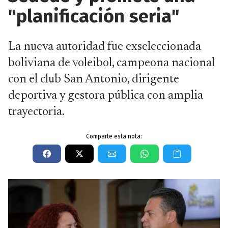
"planificación seria"
La nueva autoridad fue exseleccionada
boliviana de voleibol, campeona nacional
con el club San Antonio, dirigente
deportiva y gestora pública con amplia
trayectoria.
Comparte esta nota: