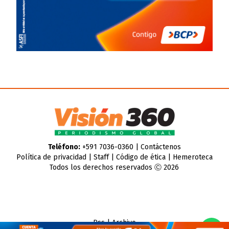
Teléfono:
+591 7036-0360 |
Contáctenos
Política de privacidad
|
Staff
|
Código de ética
|
Hemeroteca
Todos los derechos reservados Ⓒ 2026
Rss
|
Archivo