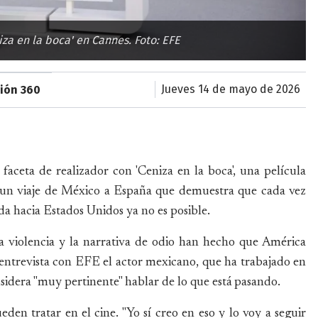
za en la boca' en Cannes. Foto: EFE
jueves 14 de mayo de 2026
sión 360
faceta de realizador con 'Ceniza en la boca', una película
en un viaje de México a España que demuestra que cada vez
a hacia Estados Unidos ya no es posible.
a violencia y la narrativa de odio han hecho que América
 entrevista con EFE el actor mexicano, que ha trabajado en
idera "muy pertinente" hablar de lo que está pasando.
den tratar en el cine. "Yo sí creo en eso y lo voy a seguir