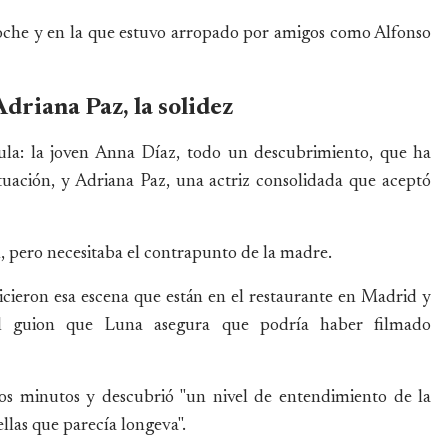
noche y en la que estuvo arropado por amigos como Alfonso
driana Paz, la solidez
ícula: la joven Anna Díaz, todo un descubrimiento, que ha
tuación, y Adriana Paz, una actriz consolidada que aceptó
n, pero necesitaba el contrapunto de la madre.
icieron esa escena que están en el restaurante en Madrid y
el guion que Luna asegura que podría haber filmado
los minutos y descubrió "un nivel de entendimiento de la
llas que parecía longeva".