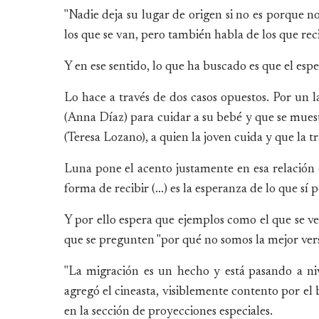
"Nadie deja su lugar de origen si no es porque no
los que se van, pero también habla de los que reci
Y en ese sentido, lo que ha buscado es que el esp
Lo hace a través de dos casos opuestos. Por un l
(Anna Díaz) para cuidar a su bebé y que se muest
(Teresa Lozano), a quien la joven cuida y que la tr
Luna pone el acento justamente en esa relación e
forma de recibir (...) es la esperanza de lo que sí
Y por ello espera que ejemplos como el que se ve
que se pregunten "por qué no somos la mejor ver
"La migración es un hecho y está pasando a niv
agregó el cineasta, visiblemente contento por el
en la sección de proyecciones especiales.