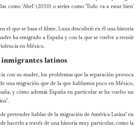
las como 'Abel' (2010) o series como 'Todo va a estar bien'
n el que se basa el filme, Luna descubrió en él una historia
 madre ha emigrado a España y con la que se vuelve a reunir
iolencia en México.
 inmigrantes latinos
cia con su madre, los problemas que la separación provoca
ar de una migración que de la que hablamos poco en México,
spaña, y cómo además España en particular se ha vuelto un
na".
de pretender hablar de la migración de América Latina" en
de hacerlo a través de una historia muy particular, como la