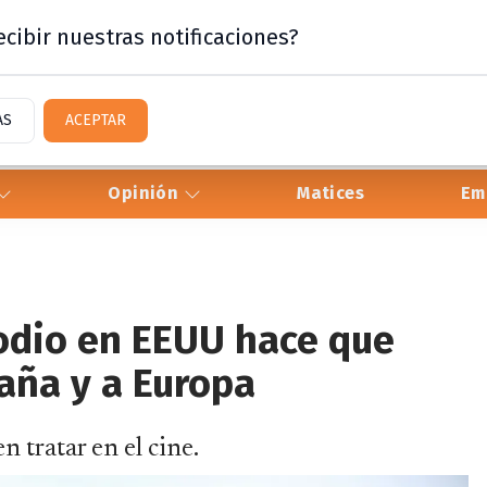
cibir nuestras notificaciones?
AS
ACEPTAR
Opinión
Matices
Em
 odio en EEUU hace que
aña y a Europa
 tratar en el cine.