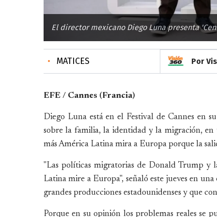
El director mexicano Diego Luna presenta 'Ceni
•
MATICES
Por Vi
EFE / Cannes (Francia)
Diego Luna está en el Festival de Cannes en su 
sobre la familia, la identidad y la migración, 
más América Latina mira a Europa porque la salid
"Las políticas migratorias de Donald Trump y l
Latina mire a Europa", señaló este jueves en una
grandes producciones estadounidenses y que cons
Porque en su opinión los problemas reales se pue