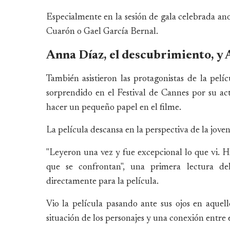
Especialmente en la sesión de gala celebrada a
Cuarón o Gael García Bernal.
Anna Díaz, el descubrimiento, y A
También asistieron las protagonistas de la pel
sorprendido en el Festival de Cannes por su ac
hacer un pequeño papel en el filme.
La película descansa en la perspectiva de la jove
"Leyeron una vez y fue excepcional lo que vi. H
que se confrontan", una primera lectura d
directamente para la película.
Vio la película pasando ante sus ojos en aquel
situación de los personajes y una conexión entre e