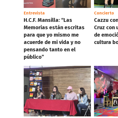
Entrevista
Concierto
H.C.F. Mansilla: “Las
Cazzu con
Memorias están escritas
Cruz con
para que yo mismo me
de emoció
acuerde de mi vida y no
cultura b
pensando tanto en el
público”