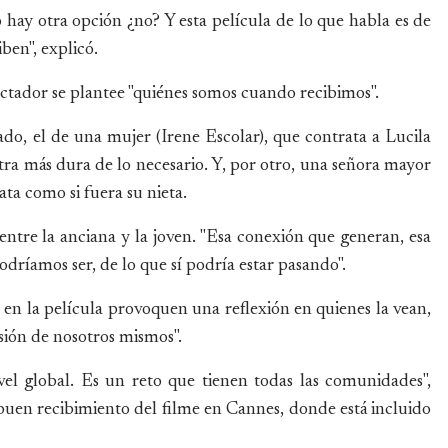
 hay otra opción ¿no? Y esta película de lo que habla es de
ben", explicó.
ectador se plantee "quiénes somos cuando recibimos".
ado, el de una mujer (Irene Escolar), que contrata a Lucila
ra más dura de lo necesario. Y, por otro, una señora mayor
ata como si fuera su nieta.
ntre la anciana y la joven. "Esa conexión que generan, esa
 podríamos ser, de lo que sí podría estar pasando".
 en la película provoquen una reflexión en quienes la vean,
sión de nosotros mismos".
el global. Es un reto que tienen todas las comunidades",
 buen recibimiento del filme en Cannes, donde está incluido