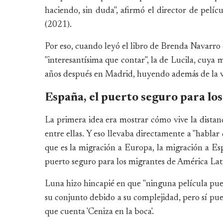
haciendo, sin duda", afirmó el director de pelícu
(2021).
Por eso, cuando leyó el libro de Brenda Navarro e
"interesantísima que contar", la de Lucila, cuya
años después en Madrid, huyendo además de la v
España, el puerto seguro para los
La primera idea era mostrar cómo vive la distan
entre ellas. Y eso llevaba directamente a "habl
que es la migración a Europa, la migración a E
puerto seguro para los migrantes de América Lati
Luna hizo hincapié en que "ninguna película pue
su conjunto debido a su complejidad, pero sí pue
que cuenta 'Ceniza en la boca'.