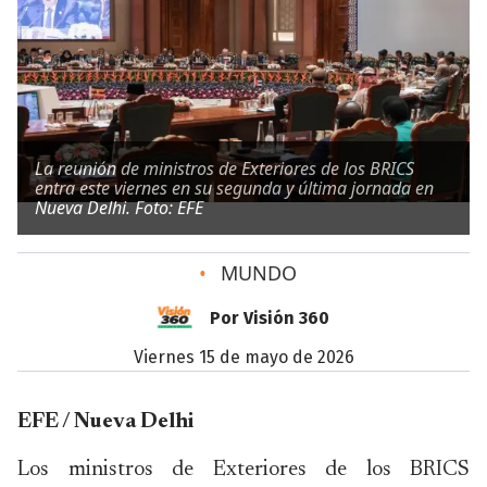
La reunión de ministros de Exteriores de los BRICS
entra este viernes en su segunda y última jornada en
Nueva Delhi. Foto: EFE
•
MUNDO
Por Visión 360
viernes 15 de mayo de 2026
EFE / Nueva Delhi
Los ministros de Exteriores de los BRICS