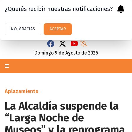
¿Querés recibir nuestras notificaciones?
NO, GRACIAS
ACEPTAR
Domingo 9
de
Agosto
de 2026
Aplazamiento
La Alcaldía suspende la
“Larga Noche de
Museos” y la reprograma