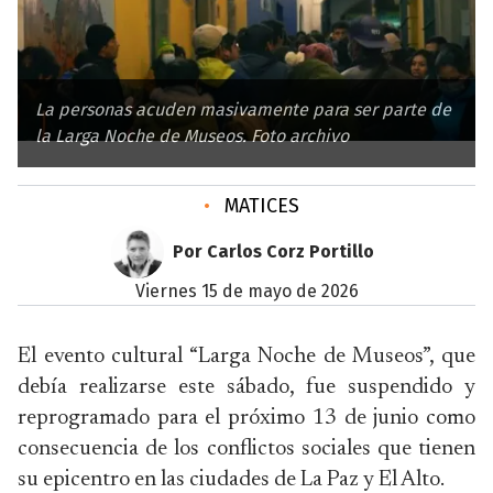
La personas acuden masivamente para ser parte de
la Larga Noche de Museos. Foto archivo
•
MATICES
Por Carlos Corz Portillo
viernes 15 de mayo de 2026
El evento cultural “Larga Noche de Museos”, que
debía realizarse este sábado, fue suspendido y
reprogramado para el próximo 13 de junio como
consecuencia de los conflictos sociales que tienen
su epicentro en las ciudades de La Paz y El Alto.