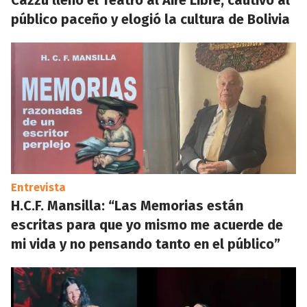
Cazzu llenó el Teatro al Aire Libre, cautivó al
público paceño y elogió la cultura de Bolivia
Entrevista
H.C.F. Mansilla: “Las Memorias están
escritas para que yo mismo me acuerde de
mi vida y no pensando tanto en el público”