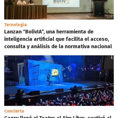
Tecnología
Lanzan “BolivIA”, una herramienta de
inteligencia artificial que facilita el acceso,
consulta y análisis de la normativa nacional
Concierto