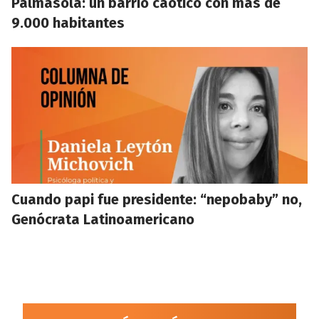
Palmasola: un barrio caótico con más de
9.000 habitantes
Cuando papi fue presidente: “nepobaby” no,
Genócrata Latinoamericano