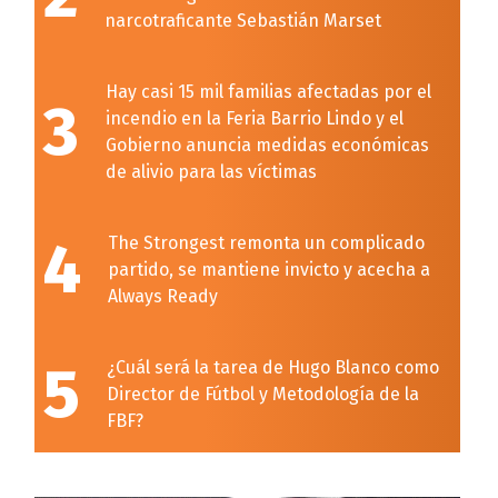
narcotraficante Sebastián Marset
Hay casi 15 mil familias afectadas por el
3
incendio en la Feria Barrio Lindo y el
Gobierno anuncia medidas económicas
de alivio para las víctimas
4
The Strongest remonta un complicado
partido, se mantiene invicto y acecha a
Always Ready
5
¿Cuál será la tarea de Hugo Blanco como
Director de Fútbol y Metodología de la
FBF?