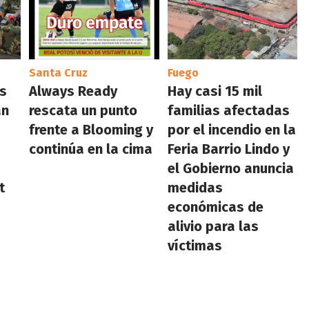
Santa Cruz
Fuego
os
Always Ready
Hay casi 15 mil
an
rescata un punto
familias afectadas
frente a Blooming y
por el incendio en la
continúa en la cima
Feria Barrio Lindo y
el Gobierno anuncia
t
medidas
económicas de
alivio para las
víctimas