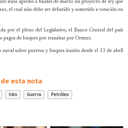
to iraní aprobó a finales de marzo un proyecto de ley que
muz, el cual aún debe ser debatido y sometido a votación en
da por el pleno del Legislativo, el Banco Central del país
ndo pagos de buques por transitar por Ormuz.
 naval sobre puertos y buques iraníes desde el 13 de abril
de esta nota
Irán
Guerra
Petróleo