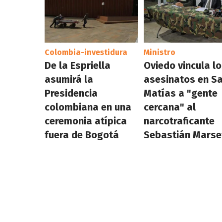
Colombia-investidura
Ministro
De la Espriella
Oviedo vincula l
asumirá la
asesinatos en S
Presidencia
Matías a "gente
colombiana en una
cercana" al
ceremonia atípica
narcotraficante
fuera de Bogotá
Sebastián Marse