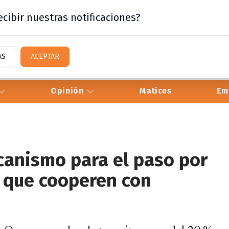
cibir nuestras notificaciones?
AS
ACEPTAR
Opinión
Matices
Em
canismo para el paso por
 que cooperen con