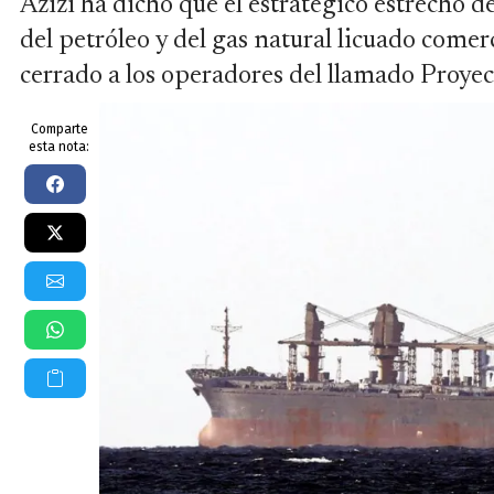
Azizi ha dicho que el estratégico estrecho 
del petróleo y del gas natural licuado come
cerrado a los operadores del llamado Proyec
Comparte
esta nota: