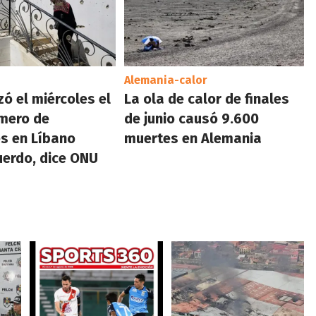
Alemania-calor
zó el miércoles el
La ola de calor de finales
mero de
de junio causó 9.600
es en Líbano
muertes en Alemania
erdo, dice ONU