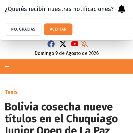
¿Querés recibir nuestras notificaciones?
NO, GRACIAS
ACEPTAR
Domingo 9
de
Agosto
de 2026
Tenis
Bolivia cosecha nueve
títulos en el Chuquiago
Junior Open de La Paz