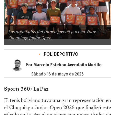
Los premiados del torneo juvenil paceño. Foto:
Chuquiago Junior Open.
•
POLIDEPORTIVO
Por Marcelo Esteban Avendaño Murillo
sábado 16 de mayo de 2026
Sports 360 / La Paz
El tenis boliviano tuvo una gran representación en
el Chuquiago Junior Open 2026 que finalizó este