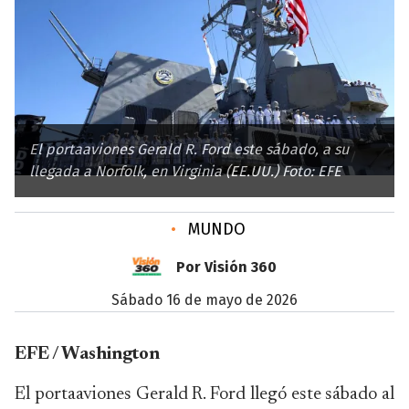
El portaaviones Gerald R. Ford este sábado, a su
llegada a Norfolk, en Virginia (EE.UU.) Foto: EFE
•
MUNDO
Por Visión 360
sábado 16 de mayo de 2026
EFE / Washington
El portaaviones Gerald R. Ford llegó este sábado al