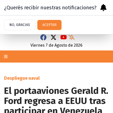
¿Querés recibir nuestras notificaciones?
NO, GRACIAS
ACEPTAR
Viernes 7
de
Agosto
de 2026
Despliegue naval
El portaaviones Gerald R.
Ford regresa a EEUU tras
participar en Venezuela