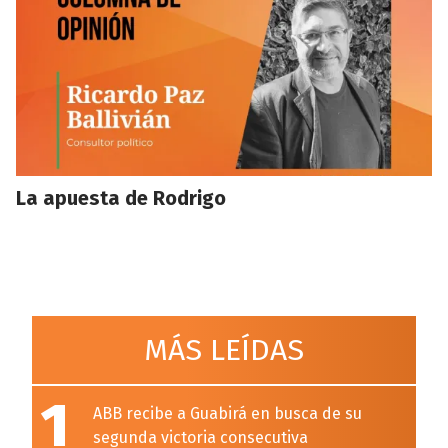
La apuesta de Rodrigo
MÁS LEÍDAS
1
ABB recibe a Guabirá en busca de su
segunda victoria consecutiva