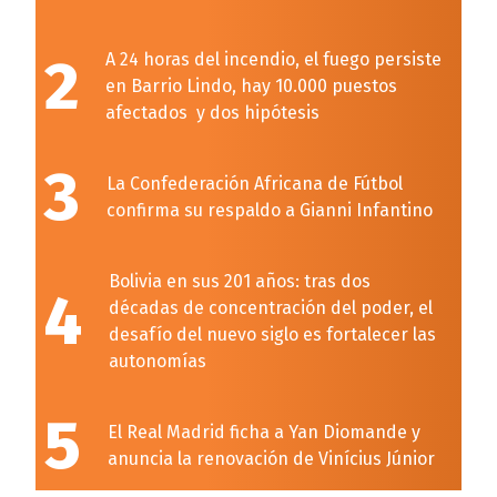
2
A 24 horas del incendio, el fuego persiste
en Barrio Lindo, hay 10.000 puestos
afectados y dos hipótesis
3
La Confederación Africana de Fútbol
confirma su respaldo a Gianni Infantino
Bolivia en sus 201 años: tras dos
4
décadas de concentración del poder, el
desafío del nuevo siglo es fortalecer las
autonomías
5
El Real Madrid ficha a Yan Diomande y
anuncia la renovación de Vinícius Júnior