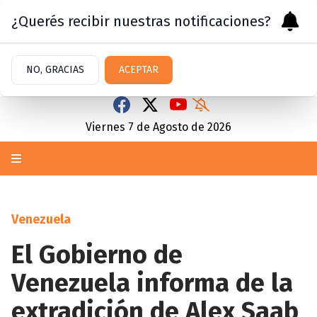
¿Querés recibir nuestras notificaciones?
NO, GRACIAS
ACEPTAR
Viernes 7
de
Agosto
de 2026
Venezuela
El Gobierno de
Venezuela informa de la
extradición de Alex Saab