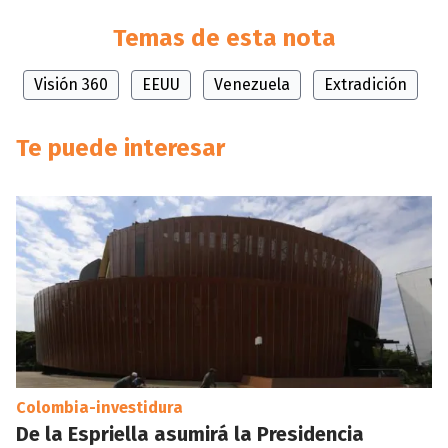
Temas de esta nota
Visión 360
EEUU
Venezuela
Extradición
Te puede interesar
Colombia-investidura
De la Espriella asumirá la Presidencia