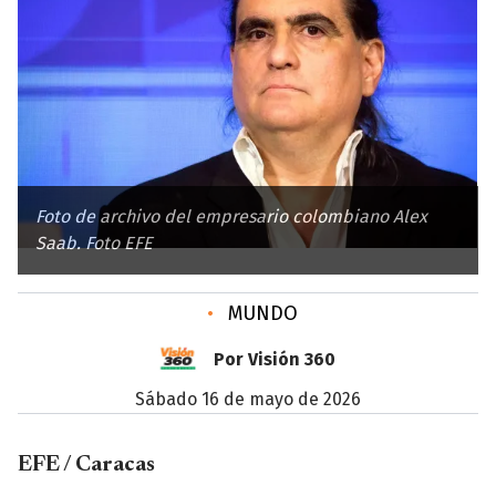
Foto de archivo del empresario colombiano Alex
Saab. Foto EFE
•
MUNDO
Por Visión 360
sábado 16 de mayo de 2026
EFE / Caracas