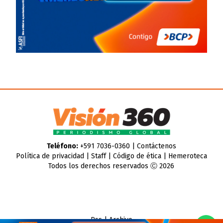
Teléfono:
+591 7036-0360 |
Contáctenos
Política de privacidad
|
Staff
|
Código de ética
|
Hemeroteca
Todos los derechos reservados Ⓒ 2026
Rss
|
Archivo