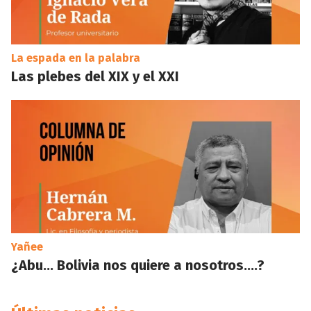
La espada en la palabra
Las plebes del XIX y el XXI
Yañee
¿Abu… Bolivia nos quiere a nosotros….?