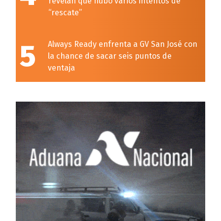
revelan que hubo varios intentos de
“rescate”
5
Always Ready enfrenta a GV San José con
la chance de sacar seis puntos de
ventaja