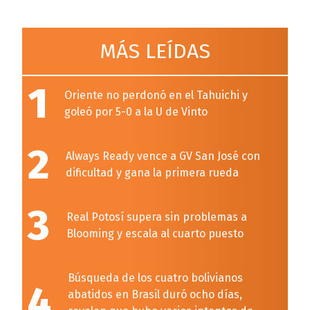
MÁS LEÍDAS
1
Oriente no perdonó en el Tahuichi y
goleó por 5-0 a la U de Vinto
2
Always Ready vence a GV San José con
dificultad y gana la primera rueda
3
Real Potosí supera sin problemas a
Blooming y escala al cuarto puesto
Búsqueda de los cuatro bolivianos
4
abatidos en Brasil duró ocho días,