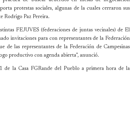
rta protestas sociales, algunas de la cuales cerraron sus
e Rodrigo Paz Pereira.
istintas FEJUVES (federaciones de juntas vecinales) de El
rsado invitaciones para con representantes de la Federación
que de las representantes de la Federación de Campesinas
álogo productivo con agenda abierta”, anunció.
o 21 de la Casa FGRande del Pueblo a primera hora de la