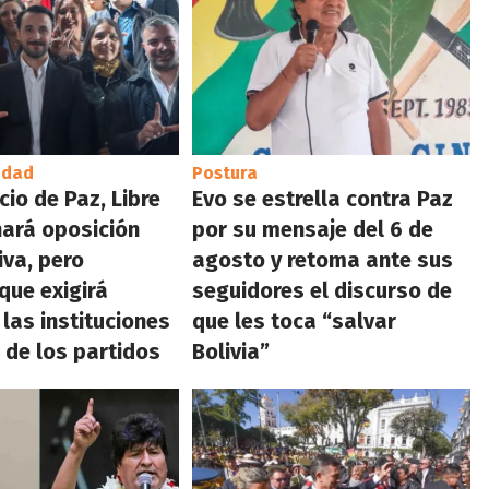
idad
Postura
cio de Paz, Libre
Evo se estrella contra Paz
hará oposición
por su mensaje del 6 de
iva, pero
agosto y retoma ante sus
que exigirá
seguidores el discurso de
 las instituciones
que les toca “salvar
l de los partidos
Bolivia”