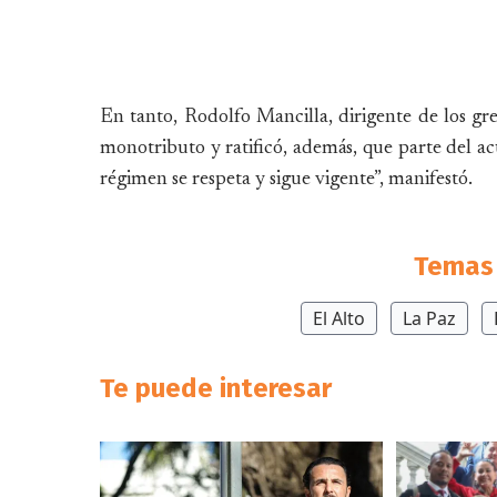
En tanto, Rodolfo Mancilla, dirigente de los gr
monotributo y ratificó, además, que parte del ac
régimen se respeta y sigue vigente”, manifestó.
Temas 
El Alto
La Paz
Te puede interesar