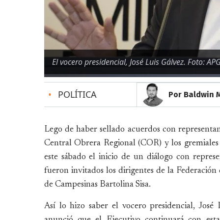
El vocero presidencial, José Luis Gálvez. Foto: AP
•
POLÍTICA
Por Baldwin 
Lego de haber sellado acuerdos con representant
Central Obrera Regional (COR) y los gremiales 
este sábado el inicio de un diálogo con represe
fueron invitados los dirigentes de la Federació
de Campesinas Bartolina Sisa.
Así lo hizo saber el vocero presidencial, José
anunció que el Ejecutivo continuará con est