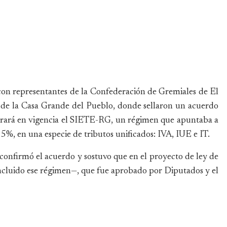
 con representantes de la Confederación de Gremiales de El
s de la Casa Grande del Pueblo, donde sellaron un acuerdo
ntrará en vigencia el SIETE-RG, un régimen que apuntaba a
, en una especie de tributos unificados: IVA, IUE e IT.
, confirmó el acuerdo y sostuvo que en el proyecto de ley de
incluido ese régimen—, que fue aprobado por Diputados y el