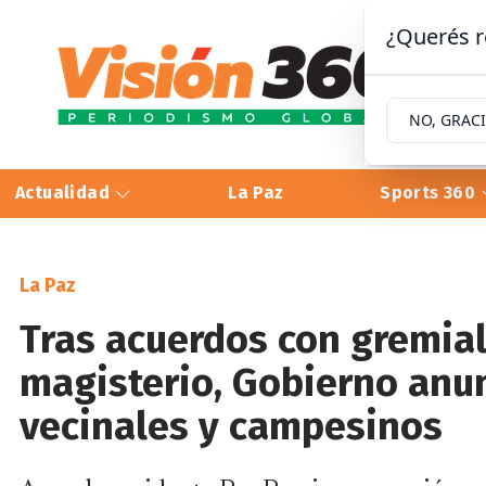
¿Querés r
NO, GRAC
Actualidad
La Paz
Sports 360
La Paz
Tras acuerdos con gremiale
magisterio, Gobierno anun
vecinales y campesinos