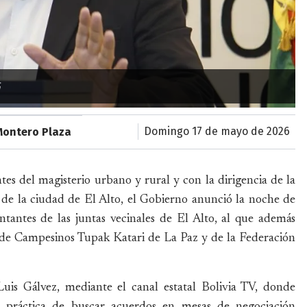
G
domingo 17 de mayo de 2026
Montero Plaza
es del magisterio urbano y rural y con la dirigencia de la
de la ciudad de El Alto, el Gobierno anunció la noche de
ntantes de las juntas vecinales de El Alto, al que además
n de Campesinos Tupak Katari de La Paz y de la Federación
 Luis Gálvez, mediante el canal estatal Bolivia TV, donde
a práctica de buscar acuerdos en mesas de negociación