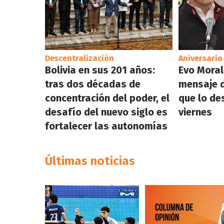
Descentralización
Aniversario
Bolivia en sus 201 años:
Evo Morale
tras dos décadas de
mensaje d
concentración del poder, el
que lo de
desafío del nuevo siglo es
viernes
fortalecer las autonomías
Últimas noticias