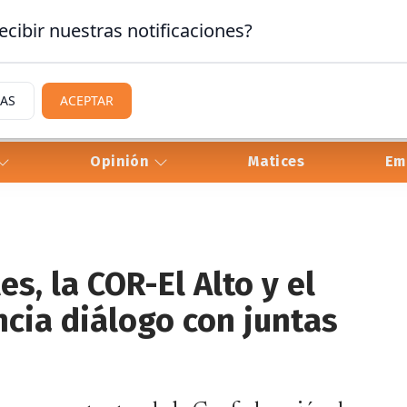
ecibir nuestras notificaciones?
IAS
ACEPTAR
Opinión
Matices
Em
s, la COR-El Alto y el
cia diálogo con juntas