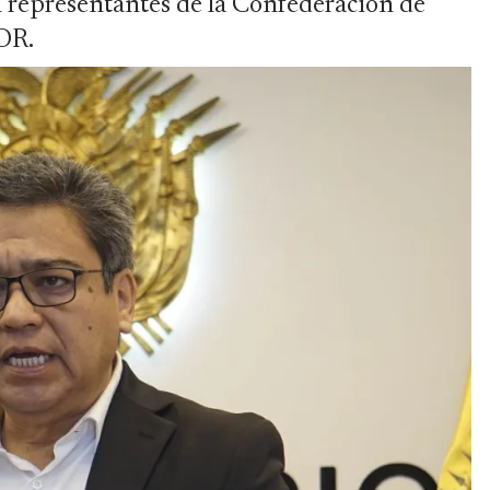
n representantes de la Confederación de
COR.