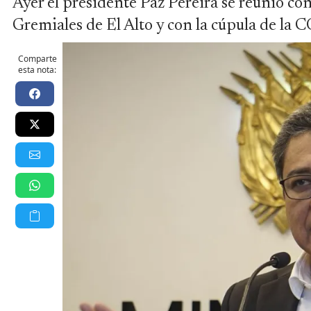
Ayer el presidente Paz Pereira se reunió co
Gremiales de El Alto y con la cúpula de la 
Comparte
esta nota: