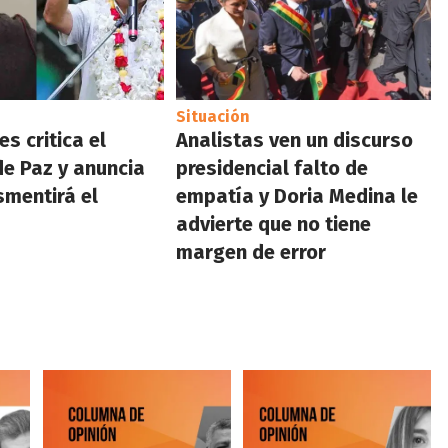
Situación
s critica el
Analistas ven un discurso
e Paz y anuncia
presidencial falto de
smentirá el
empatía y Doria Medina le
advierte que no tiene
margen de error