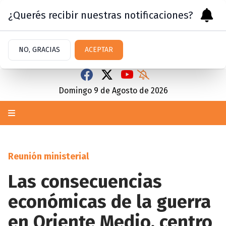
¿Querés recibir nuestras notificaciones?
NO, GRACIAS
ACEPTAR
Domingo 9
de
Agosto
de 2026
Reunión ministerial
Las consecuencias
económicas de la guerra
en Oriente Medio, centro