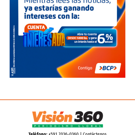
Teléfono:
+591 7036-0360 |
Contáctenos