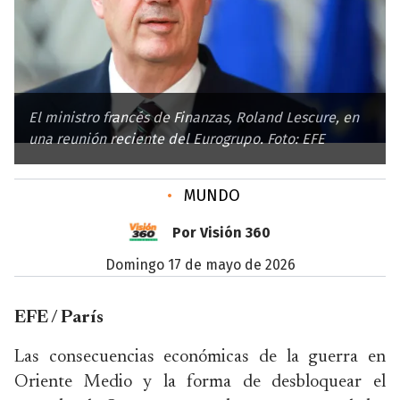
El ministro francés de Finanzas, Roland Lescure, en
una reunión reciente del Eurogrupo. Foto: EFE
•
MUNDO
Por Visión 360
domingo 17 de mayo de 2026
EFE / París
Las consecuencias económicas de la guerra en
Oriente Medio y la forma de desbloquear el