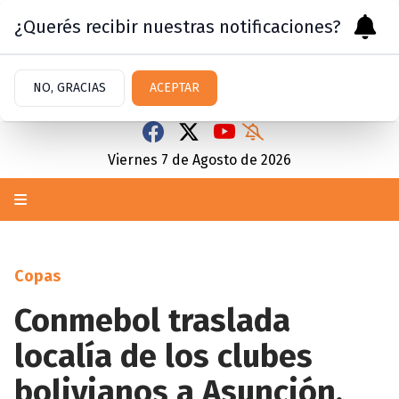
¿Querés recibir nuestras notificaciones?
NO, GRACIAS
ACEPTAR
Viernes 7
de
Agosto
de 2026
Copas
Conmebol traslada
localía de los clubes
bolivianos a Asunción,