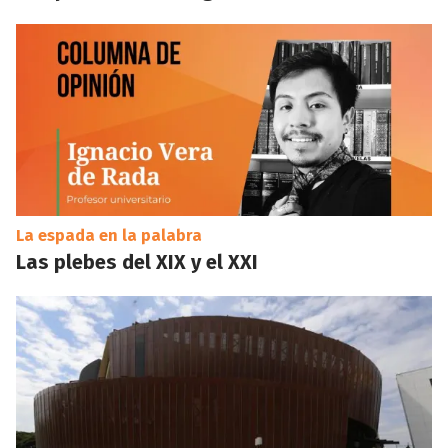
La espada en la palabra
Las plebes del XIX y el XXI