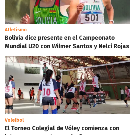
Atletismo
Bolivia dice presente en el Campeonato
Mundial U20 con Wilmer Santos y Nelci Rojas
Voleibol
El Torneo Colegial de Vóley comienza con