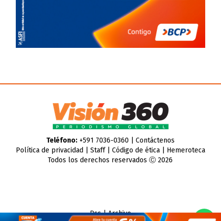
Teléfono:
+591 7036-0360 |
Contáctenos
Política de privacidad
|
Staff
|
Código de ética
|
Hemeroteca
Todos los derechos reservados Ⓒ 2026
Rss
|
Archivo