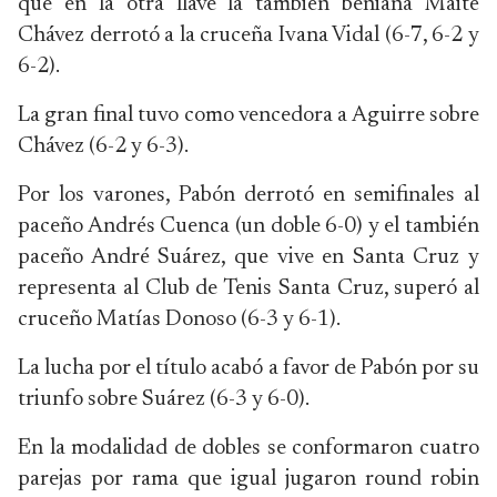
que en la otra llave la también beniana Maité
Chávez derrotó a la cruceña Ivana Vidal (6-7, 6-2 y
6-2).
La gran final tuvo como vencedora a Aguirre sobre
Chávez (6-2 y 6-3).
Por los varones, Pabón derrotó en semifinales al
paceño Andrés Cuenca (un doble 6-0) y el también
paceño André Suárez, que vive en Santa Cruz y
representa al Club de Tenis Santa Cruz, superó al
cruceño Matías Donoso (6-3 y 6-1).
La lucha por el título acabó a favor de Pabón por su
triunfo sobre Suárez (6-3 y 6-0).
En la modalidad de dobles se conformaron cuatro
parejas por rama que igual jugaron round robin