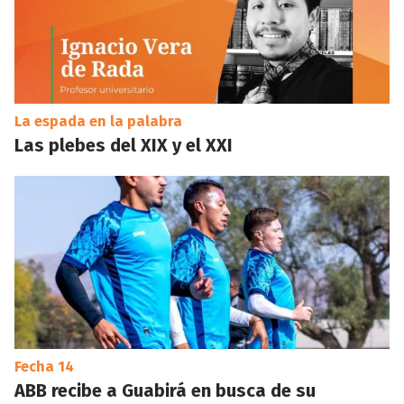
La espada en la palabra
Las plebes del XIX y el XXI
Fecha 14
ABB recibe a Guabirá en busca de su