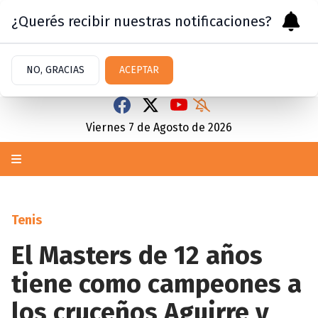
¿Querés recibir nuestras notificaciones?
NO, GRACIAS
ACEPTAR
Viernes 7
de
Agosto
de 2026
Tenis
El Masters de 12 años
tiene como campeones a
los cruceños Aguirre y