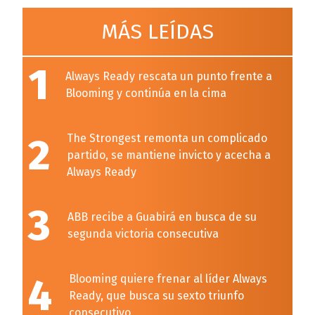
MÁS LEÍDAS
1
Always Ready rescata un punto frente a
Blooming y continúa en la cima
2
The Strongest remonta un complicado
partido, se mantiene invicto y acecha a
Always Ready
3
ABB recibe a Guabirá en busca de su
segunda victoria consecutiva
4
Blooming quiere frenar al líder Always
Ready, que busca su sexto triunfo
consecutivo