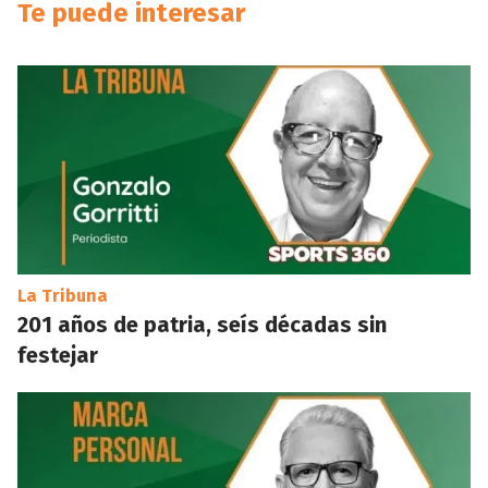
Te puede interesar
La Tribuna
201 años de patria, seís décadas sin
festejar