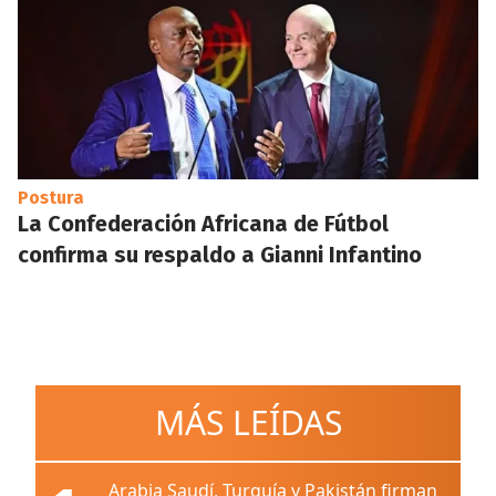
Postura
La Confederación Africana de Fútbol
confirma su respaldo a Gianni Infantino
MÁS LEÍDAS
Arabia Saudí, Turquía y Pakistán firman