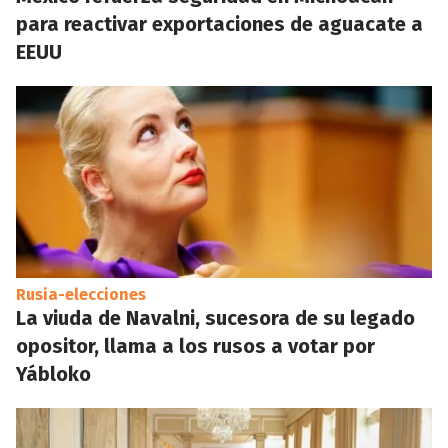
para reactivar exportaciones de aguacate a
EEUU
Rusia-elecciones
La viuda de Navalni, sucesora de su legado
opositor, llama a los rusos a votar por
Yábloko