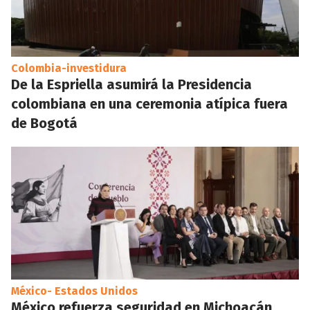
Colombia-investidura
De la Espriella asumirá la Presidencia
colombiana en una ceremonia atípica fuera
de Bogotá
México- Estados Unidos
México refuerza seguridad en Michoacán