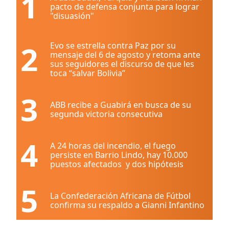
1
pacto de defensa conjunta para lograr
"disuasión"
2
Evo se estrella contra Paz por su
mensaje del 6 de agosto y retoma ante
sus seguidores el discurso de que les
toca “salvar Bolivia”
3
ABB recibe a Guabirá en busca de su
segunda victoria consecutiva
4
A 24 horas del incendio, el fuego
persiste en Barrio Lindo, hay 10.000
puestos afectados y dos hipótesis
5
La Confederación Africana de Fútbol
confirma su respaldo a Gianni Infantino