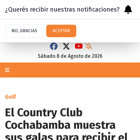
¿Querés recibir nuestras notificaciones?
NO, GRACIAS
ACEPTAR
Sábado 8
de
Agosto
de 2026
Golf
El Country Club
Cochabamba muestra
sus galas para recibir el