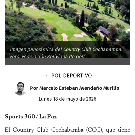
Imagen panorámica del Country Club Cochabamba.
Foto: Federación Boliviana de Golf.
•
POLIDEPORTIVO
Por Marcelo Esteban Avendaño Murillo
lunes 18 de mayo de 2026
Sports 360 / La Paz
El Country Club Cochabamba (CCC), que tiene