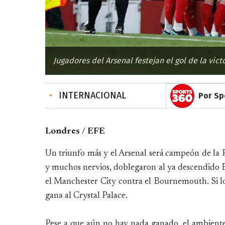
Jugadores del Arsenal festejan el gol de la victo
•
INTERNACIONAL
Por Sp
Londres / EFE
Un triunfo más y el Arsenal será campeón de la 
y muchos nervios, doblegaron al ya descendido B
el Manchester City contra el Bournemouth. Si lo
gana al Crystal Palace.
Pese a que aún no hay nada ganado, el ambiente