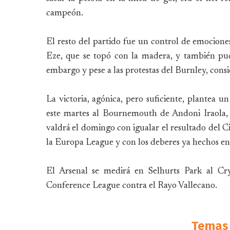
campeón.
El resto del partido fue un control de emocion
Eze, que se topó con la madera, y también pud
embargo y pese a las protestas del Burnley, consi
La victoria, agónica, pero suficiente, plantea un
este martes al Bournemouth de Andoni Iraola, 
valdrá el domingo con igualar el resultado del Cit
la Europa League y con los deberes ya hechos en
El Arsenal se medirá en Selhurts Park al Crys
Conference League contra el Rayo Vallecano.
Temas 