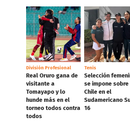
División Profesional
Tenis
Real Oruro gana de
Selección femen
visitante a
se impone sobre
Tomayapo y lo
Chile en el
hunde más en el
Sudamericano S
torneo todos contra
16
todos