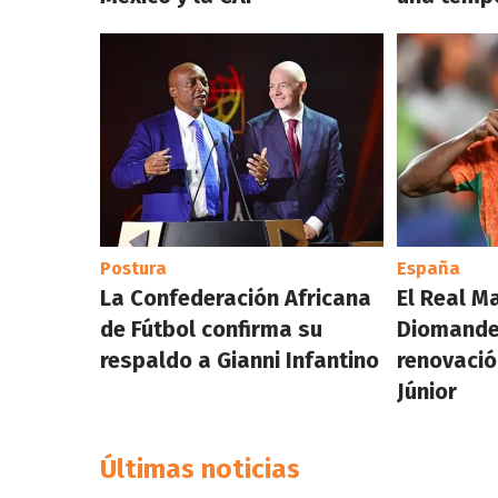
Postura
España
La Confederación Africana
El Real M
de Fútbol confirma su
Diomande 
respaldo a Gianni Infantino
renovació
Júnior
Últimas noticias