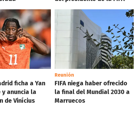
Reunión
adrid ficha a Yan
FIFA niega haber ofrecido
y anuncia la
la final del Mundial 2030 a
n de Vinícius
Marruecos