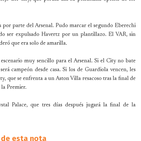
es por parte del Arsenal. Pudo marcar el segundo Eberechi
o ser expulsado Havertz por un plantillazo. El VAR, sin
deró que era solo de amarilla.
 escenario muy sencillo para el Arsenal. Si el City no bate
será campeón desde casa. Si los de Guardiola vencen, les
y, que se enfrenta a un Aston Villa resacoso tras la final de
 la Premier.
tal Palace, que tres días después jugará la final de la
de esta nota