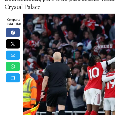
Crystal Palace
Comparte
esta nota: