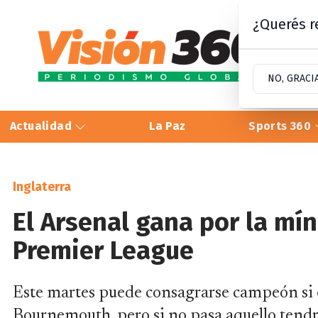
¿Querés re
NO, GRACI
Actualidad
La Paz
Sports 360
Inglaterra
El Arsenal gana por la mín
Premier League
Este martes puede consagrarse campeón si e
Bournemouth, pero si no pasa aquello tendr