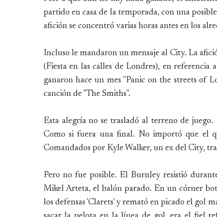
partido en casa de la temporada, con una posibl
afición se concentró varias horas antes en los alr
Incluso le mandaron un mensaje al City. La afici
(Fiesta en las calles de Londres), en referencia
ganaron hace un mes "Panic on the streets of Lon
canción de "The Smiths".
Esta alegría no se trasladó al terreno de juego. 
Como si fuera una final. No importó que el qu
Comandados por Kyle Walker, un ex del City, tra
Pero no fue posible. El Burnley resistió durant
Mikel Arteta, el balón parado. En un córner bo
los defensas 'Clarets' y remató en picado el gol 
sacar la pelota en la línea de gol, era el fiel 