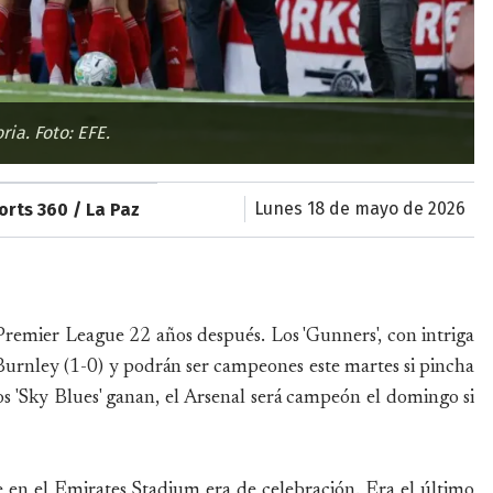
ria. Foto: EFE.
lunes 18 de mayo de 2026
orts 360 / La Paz
Premier League 22 años después. Los 'Gunners', con intriga
urnley (1-0) y podrán ser campeones este martes si pincha
s 'Sky Blues' ganan, el Arsenal será campeón el domingo si
 en el Emirates Stadium era de celebración. Era el último