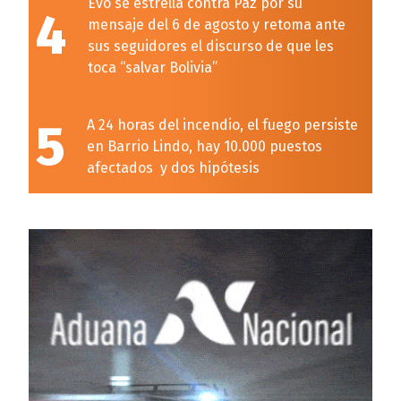
Evo se estrella contra Paz por su
4
mensaje del 6 de agosto y retoma ante
sus seguidores el discurso de que les
toca “salvar Bolivia”
5
A 24 horas del incendio, el fuego persiste
en Barrio Lindo, hay 10.000 puestos
afectados y dos hipótesis