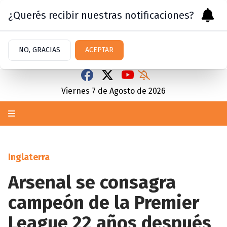
¿Querés recibir nuestras notificaciones?
NO, GRACIAS
ACEPTAR
Viernes 7
de
Agosto
de 2026
Inglaterra
Arsenal se consagra
campeón de la Premier
League 22 años después