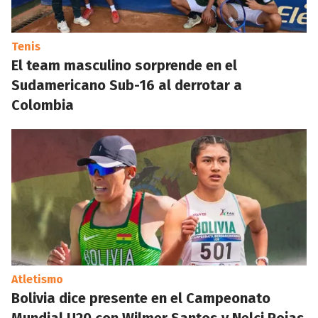
Tenis
El team masculino sorprende en el
Sudamericano Sub-16 al derrotar a
Colombia
Atletismo
Bolivia dice presente en el Campeonato