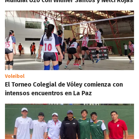
Mundial U20 con Wilmer Santos y Nelci Rojas
Voleibol
El Torneo Colegial de Vóley comienza con
intensos encuentros en La Paz