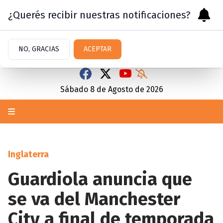
¿Querés recibir nuestras notificaciones?
NO, GRACIAS
ACEPTAR
Sábado 8
de
Agosto
de 2026
Inglaterra
Guardiola anuncia que
se va del Manchester
City a final de temporada