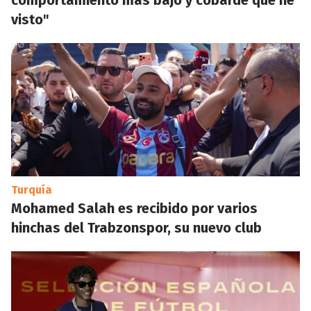
comportamiento más bajo y cobarde que he
visto"
Turquía
Mohamed Salah es recibido por varios
hinchas del Trabzonspor, su nuevo club