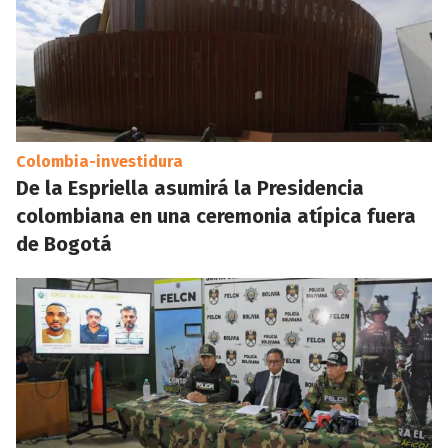
Colombia-investidura
De la Espriella asumirá la Presidencia
colombiana en una ceremonia atípica fuera
de Bogotá