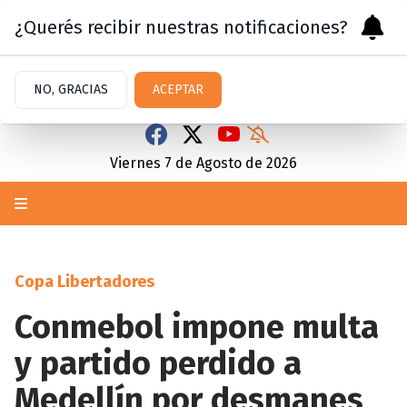
¿Querés recibir nuestras notificaciones?
NO, GRACIAS
ACEPTAR
Viernes 7
de
Agosto
de 2026
Copa Libertadores
Conmebol impone multa
y partido perdido a
Medellín por desmanes