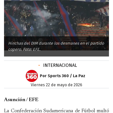
Hinchas del DIM durante los desmanes en el partido
copero. Foto: EFE.
•
INTERNACIONAL
Por Sports 360 / La Paz
viernes 22 de mayo de 2026
Asunción / EFE
La Confederación Sudamericana de Fútbol multó